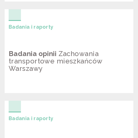
PROJEKT "CLEAN AIR 2"
Badania i raporty
Badania opinii
Zachowania
transportowe mieszkańców
Warszawy
ZACHOWANIA TRANSPORTOWE
MIESZKAŃCÓW WARSZAWY
Badania i raporty