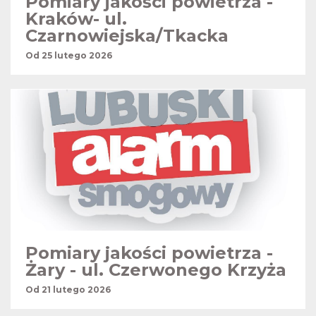
Pomiary jakości powietrza -
Kraków- ul.
Czarnowiejska/Tkacka
Od 25 lutego 2026
Pomiary jakości powietrza -
Żary - ul. Czerwonego Krzyża
Od 21 lutego 2026