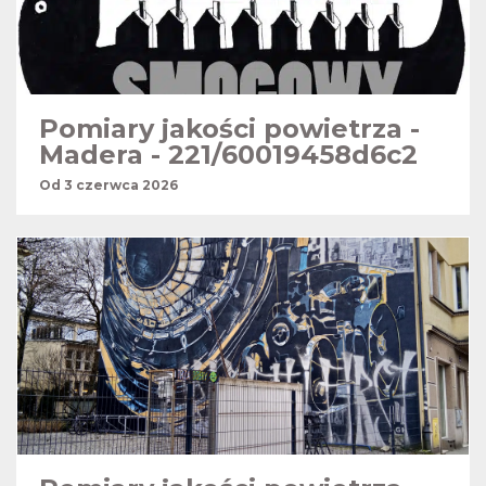
Pomiary jakości powietrza -
Madera - 221/60019458d6c2
Od 3 czerwca 2026