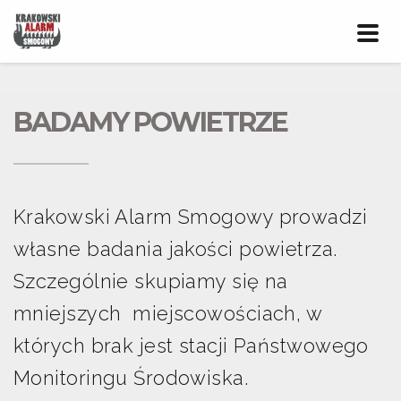
Prze
nawig
BADAMY POWIETRZE
Krakowski Alarm Smogowy prowadzi
własne badania jakości powietrza.
Szczególnie skupiamy się na
mniejszych miejscowościach, w
których brak jest stacji Państwowego
Monitoringu Środowiska.