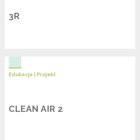
3R
PROJEKT "3R"
Edukacja | Projekt
CLEAN AIR 2