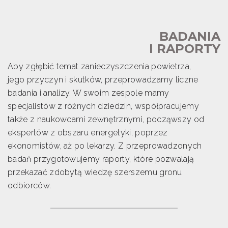
BADANIA
I RAPORTY
Aby zgłębić temat zanieczyszczenia powietrza,
jego przyczyn i skutków, przeprowadzamy liczne
badania i analizy. W swoim zespole mamy
specjalistów z różnych dziedzin, współpracujemy
także z naukowcami zewnętrznymi, począwszy od
ekspertów z obszaru energetyki, poprzez
ekonomistów, aż po lekarzy. Z przeprowadzonych
badań przygotowujemy raporty, które pozwalają
przekazać zdobytą wiedzę szerszemu gronu
odbiorców.