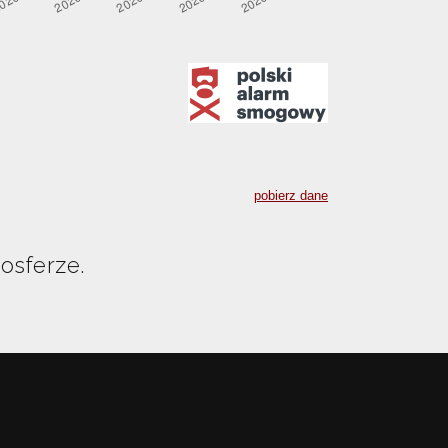
osferze.