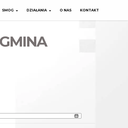
SMOG
DZIAŁANIA
O NAS
KONTAKT
 GMINA