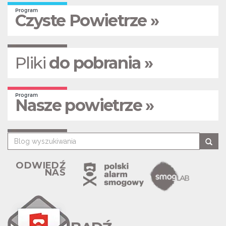
Program
Czyste Powietrze »
Pliki
do pobrania »
Program
Nasze powietrze »
ODWIEDŹ
NAS