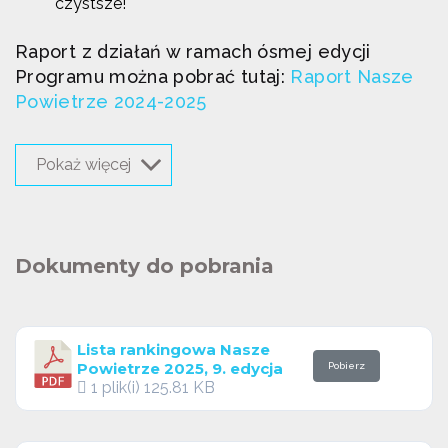
czystsze!
Raport z działań w ramach ósmej edycji
Programu można pobrać tutaj:
Raport Nasze
Powietrze 2024-2025
Pokaż więcej
Dokumenty do pobrania
Lista rankingowa Nasze
Powietrze 2025, 9. edycja
Pobierz
1 plik(i)
125.81 KB