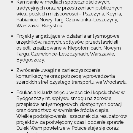
Kampanie w mediach społecznościowych,
tradycyjnych oraz w przestrzeniach publicznych
wielu polskich miejscowości – Pszczyna, Kcynia,
Pabianice, Nowy Targ, Czerwionka-Leszczyny,
Warszawa, Białystok.
Projekty angażujące w działania antysmogowe
urzędników, radnych, sołtysów, przedstawicieli
osiedli, zrealizowane w Niepołomicach, Nowym
Targu, Czerwionce-Leszczynach, Warszawie,
Bydgoszczy.
Zwrócenie uwagi na zanieczyszczenia
komunikacyjne oraz potrzebę wprowadzenia
szerokich stref czystego transportu we Wrocławiu.
Edukacja kilkudziesięciu właścicieli kopciuchów w
Bydgoszczy nt. wpływu smogu na zdrowie,
przepisów antysmogowych, dostępnych dotacji
oraz doradztwo w wymianie źródła ciepła.
Wielkie podziękowania i szacunek dla realizatorów
projektów za poświęcony czas i oddanie sprawie.
Dzięki Wam powietrze w Polsce staje się coraz