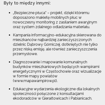
Były to między innymi:
„Bezpieczne płuca” – projekt, dzięki któremu
doposażono makietę mobilnych płuc w
nowoczesny monitoring z zasilaniem awaryjnym
oraz system zdalnego odladzania materiału.
Kampania informacyjno-edukacyjna skierowana do
mieszkańców najbardziej zanieczyszczonych
dzielnic Dąbrowy Górniczej, dotkniętych nie tylko
przez niską emisję, ale również zanieczyszczenia
przemysłowe.
Diagnozowanie i mapowanie komunalnych
budynków mieszkaniowych będących wampirami
energetycznymi w Częstochowie oraz wizualizacje
w formie mapy powiatów
(www.mapawampirow.pl).
Edukacyjne wydarzenia ekologiczne dla lokalnych
społeczności połączone z konsultacjami
ekodoradców w Gierałtowicach i Pabianicach.