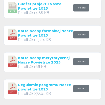
Budżet projektu Nasze
Powietrze 2025
Pobierz
1 plik(i)
14.88 KB
Karta oceny formalnej Nasze
Powietrze 2025
Pobierz
1 plik(i)
123.24 KB
Karta oceny merytorycznej
Nasze Powietrze 2025
Pobierz
1 plik(i)
166 KB
Regulamin programu Nasze
powietrze 2025
Pobierz
1 plik(i)
272.01 KB