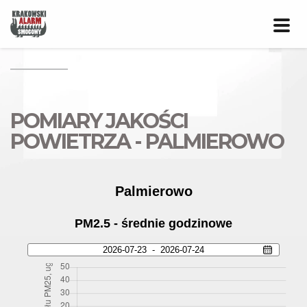
Prze
nawig
POMIARY JAKOŚCI
POWIETRZA - PALMIEROWO