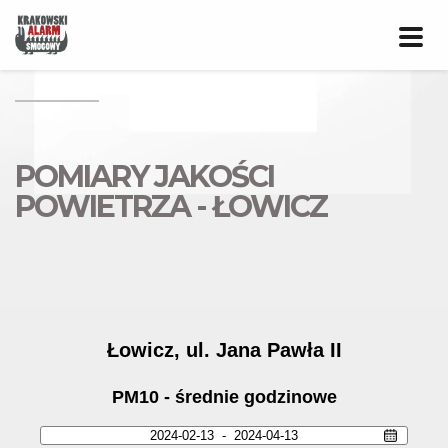
Prze
nawig
POMIARY JAKOŚCI
POWIETRZA - ŁOWICZ