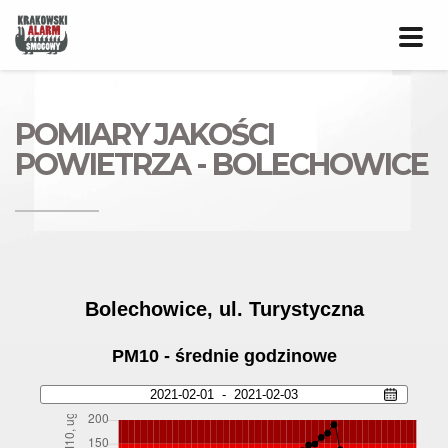
Prze
nawig
POMIARY JAKOŚCI
POWIETRZA - BOLECHOWICE