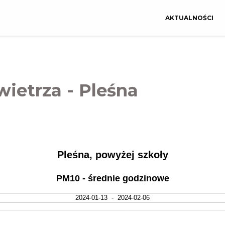
AKTUALNOŚCI
wietrza - Pleśna