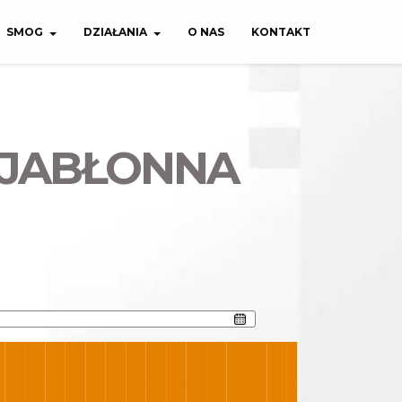
SMOG
DZIAŁANIA
O NAS
KONTAKT
- JABŁONNA