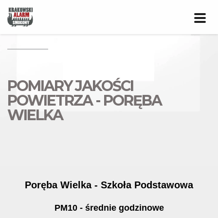
Prze
nawig
POMIARY JAKOŚCI
POWIETRZA - PORĘBA
WIELKA