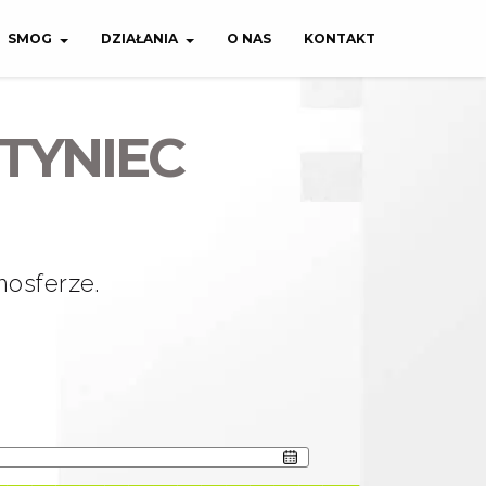
SMOG
DZIAŁANIA
O NAS
KONTAKT
TYNIEC
osferze.