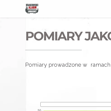
POMIARY JAKO
Pomiary prowadzone w ramach p