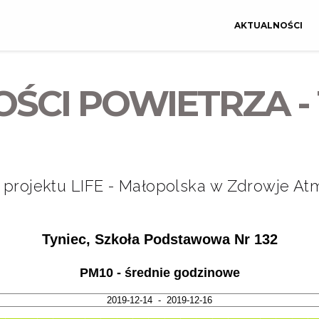
AKTUALNOŚCI
ŚCI POWIETRZA - 
rojektu LIFE - Małopolska w Zdrowje Atm