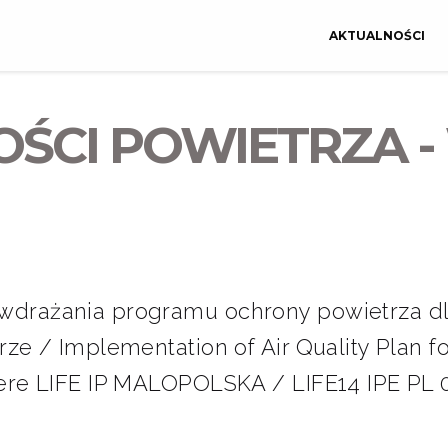
AKTUALNOŚCI
OŚCI POWIETRZA 
wdrażania programu ochrony powietrza d
ze / Implementation of Air Quality Plan f
ere LIFE IP MALOPOLSKA / LIFE14 IPE PL 0