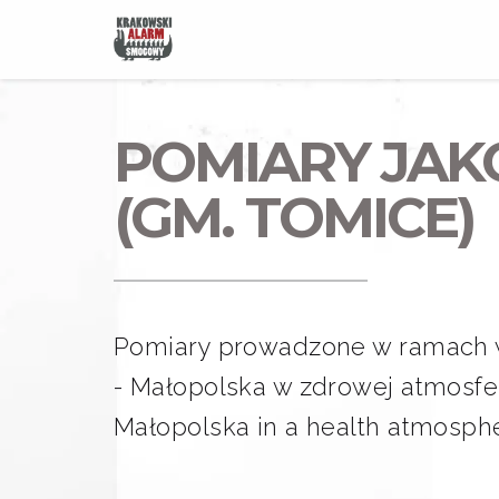
POMIARY JAK
(GM. TOMICE)
Pomiary prowadzone w ramach 
- Małopolska w zdrowej atmosfer
Małopolska in a health atmosph