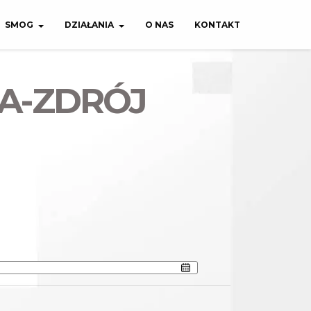
SMOG
DZIAŁANIA
O NAS
KONTAKT
NA-ZDRÓJ