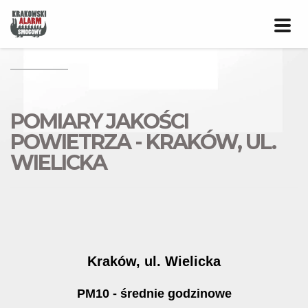
Prze
nawig
POMIARY JAKOŚCI
POWIETRZA - KRAKÓW, UL.
WIELICKA