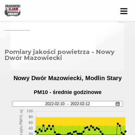
Prze
nawig
Pomiary jakości powietrza - Nowy
Dwór Mazowiecki