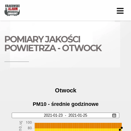
Prze
nawig
POMIARY JAKOŚCI
POWIETRZA - OTWOCK