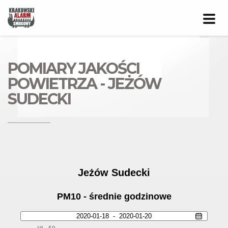
Prze
nawig
POMIARY JAKOŚCI
POWIETRZA - JEŻÓW
SUDECKI