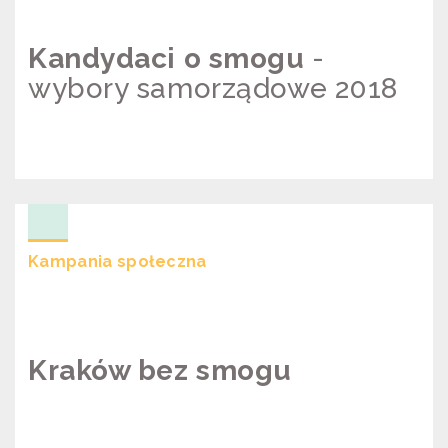
Kandydaci o smogu
-
wybory samorządowe 2018
KANDYDACI O SMOGU – WYBORY
SAMORZĄDOWE 2018
Kampania społeczna
Kraków bez smogu