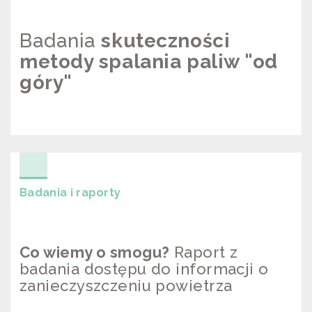
Badania
skuteczności
metody spalania paliw "od
góry"
BADANIE SKUTECZNOŚCI “OD
GÓRY”
Badania i raporty
Co wiemy o smogu?
Raport z
badania dostępu do informacji o
zanieczyszczeniu powietrza