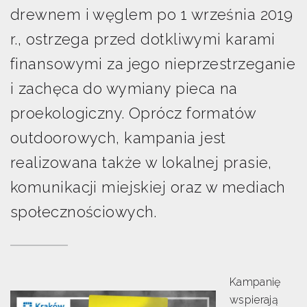
drewnem i węglem po 1 września 2019
r., ostrzega przed dotkliwymi karami
finansowymi za jego nieprzestrzeganie
i zachęca do wymiany pieca na
proekologiczny. Oprócz formatów
outdoorowych, kampania jest
realizowana także w lokalnej prasie,
komunikacji miejskiej oraz w mediach
społecznościowych.
Kampanię
wspierają