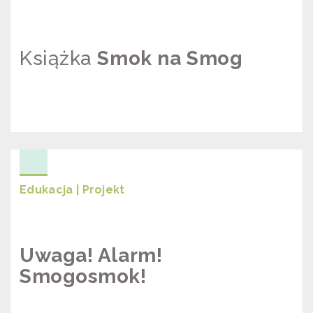
Książka
Smok na Smog
SKOK NA SMOG
Edukacja | Projekt
Uwaga! Alarm!
Smogosmok!