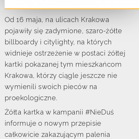
Od 16 maja, na ulicach Krakowa
pojawiły się zadymione, szaro-żółte
billboardy i citylighty, na których
widnieje ostrzeżenie w postaci żółtej
kartki pokazanej tym mieszkańcom
Krakowa, którzy ciągle jeszcze nie
wymienili swoich pieców na
proekologiczne.
Żółta kartka w kampanii #NieDuś
informuje o nowym przepisie
całkowicie zakazującym palenia