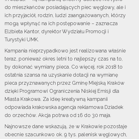
do mieszkańców posiadających piec węglowy, ale i
ich przyjaciół, rodzin, ludzi zaangażowanych, którzy
mogą wpłynąć na ich postępowanie – zaznacza
Elżbieta Kantor, dyrektor Wydziału Promocji i
Turystyki UMK.
Kampania nieprzypadkowo jest realizowana właśnie
teraz, ponieważ okres letni to najlepszy czas na to,
by dokonać wymiany pieca. Co więcej, rok 2018 to
ostatnia szansa na uzyskanie dotacji na wymianę
pieca przyznawanych przez Gminę Miejską Kraków
dzięki Programowi Ograniczenia Niskiej Emisji dla
Miasta Krakowa. Za ideę kreatywną kampanii
odpowiada krakowska agencja reklamowa Dziadek
do orzechów. Akcja potrwa od 16 do 30 maja.
Najnowsze dane wskazują, że w Krakowie pozostaje
obecnie szacunkowo ok. 9 tys. palenisk węglowych,