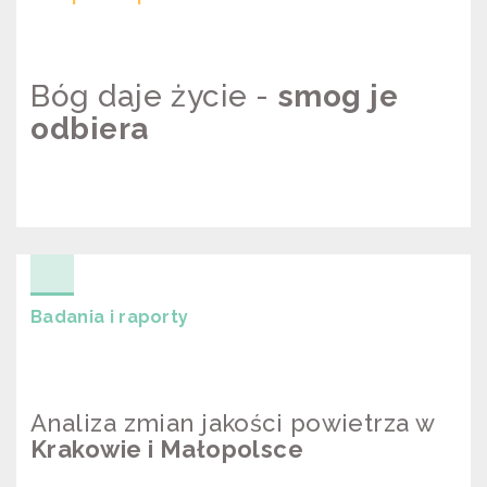
Bóg daje życie -
smog je
odbiera
BÓG DAJE ŻYCIE – SMOG JE
ODBIERA
Badania i raporty
Analiza zmian jakości powietrza w
Krakowie i Małopolsce