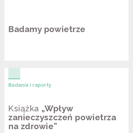
Badamy powietrze
BADAMY POWIETRZE
Badania i raporty
Książka
„Wpływ
zanieczyszczeń powietrza
na zdrowie”