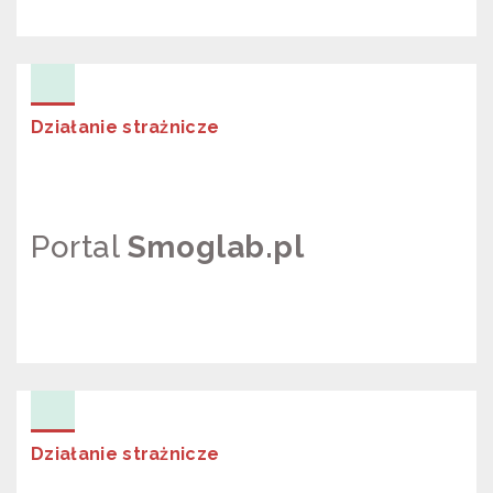
PROJEKT LIFE
Działanie strażnicze
Portal
Smoglab.pl
PORTAL SMOGLAB.PL
Działanie strażnicze