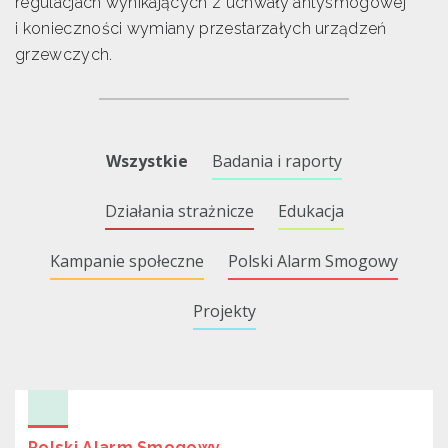
regulacjach wynikających z uchwały antysmogowej
i konieczności wymiany przestarzałych urządzeń
grzewczych.
Wszystkie
Badania i raporty
Działania strażnicze
Edukacja
Kampanie społeczne
Polski Alarm Smogowy
Projekty
Polski Alarm Smogowy