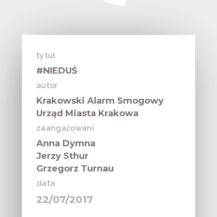
tytuł
#NIEDUŚ
autor
Krakowski Alarm Smogowy
Urząd Miasta Krakowa
zaangażowani
Anna Dymna
Jerzy Sthur
Grzegorz Turnau
data
22/07/2017