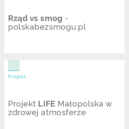
Rząd vs smog
-
polskabezsmogu.pl
RZĄD VS SMOG –
POLSKABEZSMOGU.PL
Projekt
Projekt
LIFE
Małopolska w
zdrowej atmosferze