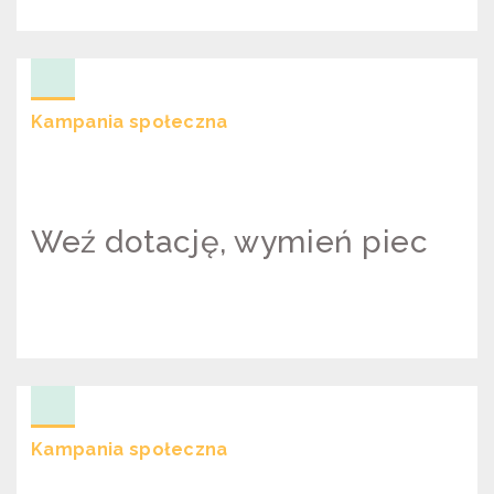
KRAKÓW BEZ SMOGU
Kampania społeczna
Weź dotację, wymień piec
WEŹ DOTACJĘ, WYMIEŃ PIEC
Kampania społeczna