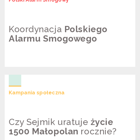
Koordynacja
Polskiego
Alarmu Smogowego
POLSKI ALARM SMOGOWY –
KOORDYNACJA
Kampania społeczna
Czy Sejmik uratuje
życie
1500 Małopolan
rocznie?