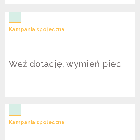
KRAKÓW BEZ SMOGU
Kampania społeczna
Weź dotację, wymień piec
WEŹ DOTACJĘ, WYMIEŃ PIEC
Kampania społeczna