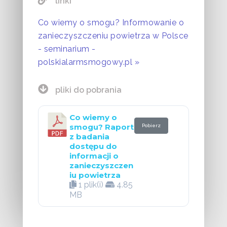
linki
Co wiemy o smogu? Informowanie o
zanieczyszczeniu powietrza w Polsce
- seminarium -
polskialarmsmogowy.pl »
pliki do pobrania
Co wiemy o
smogu? Raport
Pobierz
z badania
dostępu do
informacji o
zanieczyszczen
iu powietrza
1 plik(i)
4.85
MB