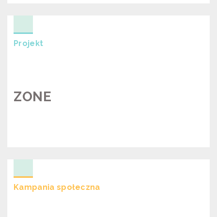
ANTYSMOGOWYCH
Projekt
ZONE
ZONE
Kampania społeczna