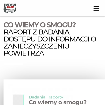
Prze
nawig
CO WIEMY O SMOGU?
RAPORT Z BADANIA
DOSTĘPU DO INFORMACJI O
ZANIECZYSZCZENIU
POWIETRZA