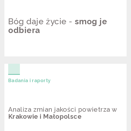
Bóg daje życie -
smog je
odbiera
BÓG DAJE ŻYCIE – SMOG JE
ODBIERA
Badania i raporty
Analiza zmian jakości powietrza w
Krakowie i Małopolsce