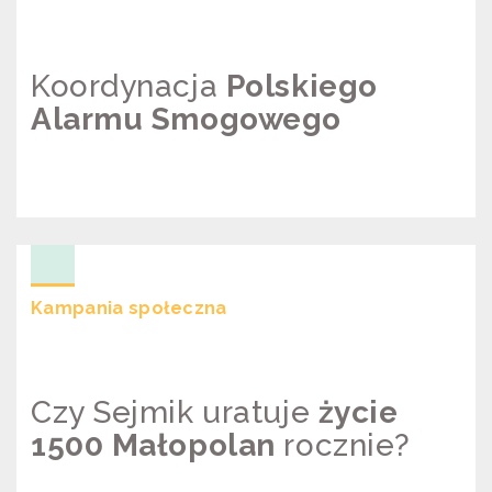
Koordynacja
Polskiego
Alarmu Smogowego
POLSKI ALARM SMOGOWY –
KOORDYNACJA
Kampania społeczna
Czy Sejmik uratuje
życie
1500 Małopolan
rocznie?