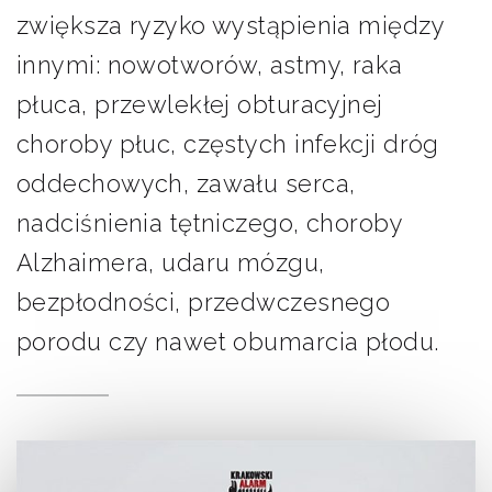
zwiększa ryzyko wystąpienia między
innymi: nowotworów, astmy, raka
płuca, przewlekłej obturacyjnej
choroby płuc, częstych infekcji dróg
oddechowych, zawału serca,
nadciśnienia tętniczego, choroby
Alzhaimera, udaru mózgu,
bezpłodności, przedwczesnego
porodu czy nawet obumarcia płodu.