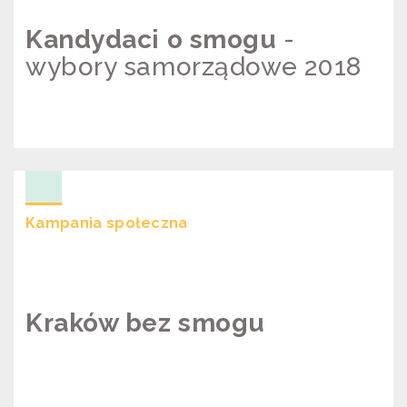
Kandydaci o smogu
-
wybory samorządowe 2018
KANDYDACI O SMOGU – WYBORY
SAMORZĄDOWE 2018
Kampania społeczna
Kraków bez smogu