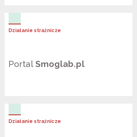
PROJEKT LIFE
Działanie strażnicze
Portal
Smoglab.pl
PORTAL SMOGLAB.PL
Działanie strażnicze