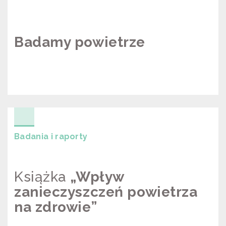
Badamy powietrze
BADAMY POWIETRZE
Badania i raporty
Książka
„Wpływ
zanieczyszczeń powietrza
na zdrowie”