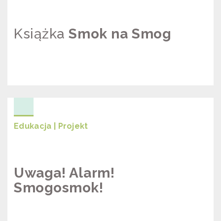
Książka
Smok na Smog
SKOK NA SMOG
Edukacja | Projekt
Uwaga! Alarm!
Smogosmok!