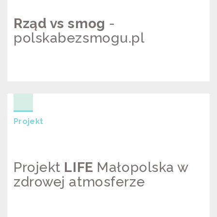
Rząd vs smog
-
polskabezsmogu.pl
RZĄD VS SMOG –
POLSKABEZSMOGU.PL
Projekt
Projekt
LIFE
Małopolska w
zdrowej atmosferze