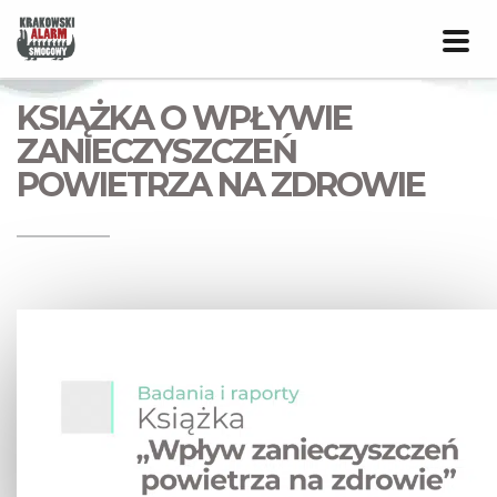
Prze
nawig
KSIĄŻKA O WPŁYWIE
ZANIECZYSZCZEŃ
POWIETRZA NA ZDROWIE