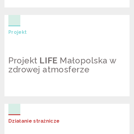
RZĄD VS SMOG –
POLSKABEZSMOGU.PL
Projekt
Projekt
LIFE
Małopolska w
zdrowej atmosferze
PROJEKT LIFE
Działanie strażnicze