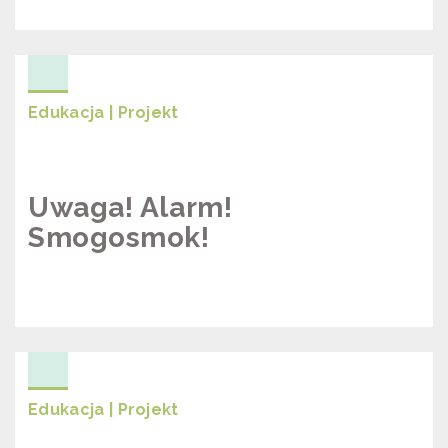
SKOK NA SMOG
Edukacja | Projekt
Uwaga! Alarm!
Smogosmok!
UWAGA! ALARM! SMOGOSMOK!
Edukacja | Projekt