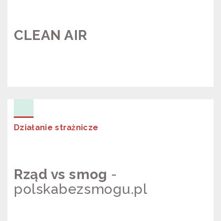
CLEAN AIR
PROJEKT “CLEAN AIR”
Działanie strażnicze
Rząd vs smog
-
polskabezsmogu.pl