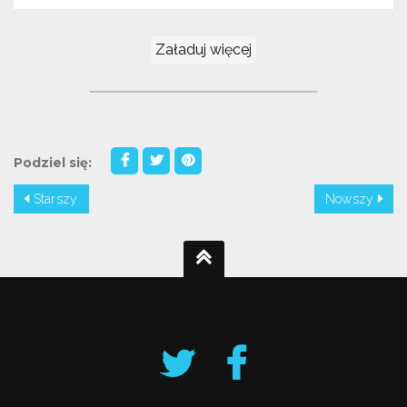
MIESZKA ZŁODZIEJ!"
Załaduj więcej
Podziel się:
Starszy
Nowszy