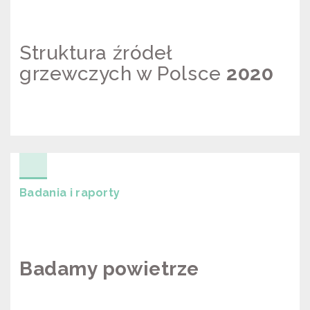
Struktura źródeł
grzewczych w Polsce
2020
STRUKTURA ŹRÓDEŁ GRZEWCZYCH
W POLSCE 2020
Badania i raporty
Badamy powietrze