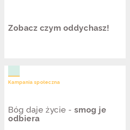
Zobacz czym oddychasz!
ZOBACZ CZYM ODDYCHASZ!
Kampania społeczna
Bóg daje życie -
smog je
odbiera