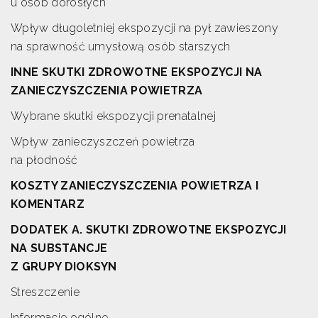
u osób dorosłych
Wpływ długoletniej ekspozycji na pył zawieszony
na sprawność umysłową osób starszych
INNE SKUTKI ZDROWOTNE EKSPOZYCJI NA
ZANIECZYSZCZENIA POWIETRZA
Wybrane skutki ekspozycji prenatalnej
Wpływ zanieczyszczeń powietrza
na płodność
KOSZTY ZANIECZYSZCZENIA POWIETRZA I
KOMENTARZ
DODATEK A. SKUTKI ZDROWOTNE EKSPOZYCJI
NA SUBSTANCJE
Z GRUPY DIOKSYN
Streszczenie
Informacje ogólne