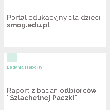
Portal edukacyjny dla dzieci
smog.edu.pl
PORTAL EDUKACYJNY DLA DZIECI
SMOG.EDU.PL
Badania i raporty
Raport z badań
odbiorców
"Szlachetnej Paczki"