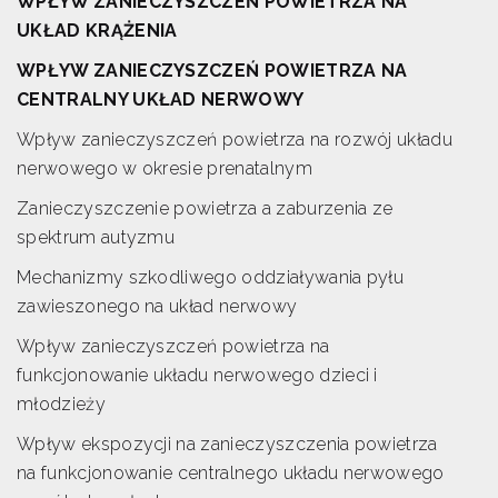
WPŁYW ZANIECZYSZCZEŃ POWIETRZA NA
UKŁAD KRĄŻENIA
WPŁYW ZANIECZYSZCZEŃ POWIETRZA NA
CENTRALNY UKŁAD NERWOWY
Wpływ zanieczyszczeń powietrza na rozwój układu
nerwowego w okresie prenatalnym
Zanieczyszczenie powietrza a zaburzenia ze
spektrum autyzmu
Mechanizmy szkodliwego oddziaływania pyłu
zawieszonego na układ nerwowy
Wpływ zanieczyszczeń powietrza na
funkcjonowanie układu nerwowego dzieci i
młodzieży
Wpływ ekspozycji na zanieczyszczenia powietrza
na funkcjonowanie centralnego układu nerwowego