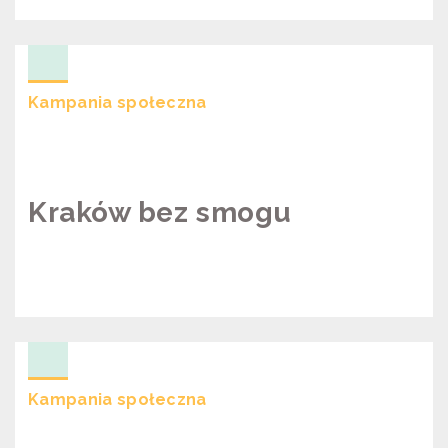
KANDYDACI O SMOGU – WYBORY
SAMORZĄDOWE 2018
Kampania społeczna
Kraków bez smogu
KRAKÓW BEZ SMOGU
Kampania społeczna