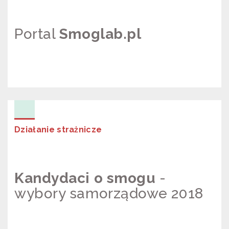
Portal
Smoglab.pl
PORTAL SMOGLAB.PL
Działanie strażnicze
Kandydaci o smogu
-
wybory samorządowe 2018