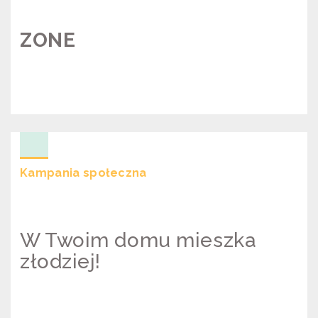
ZONE
ZONE
Kampania społeczna
W Twoim domu mieszka
złodziej!
KAMPANIA "W TWOIM DOMU