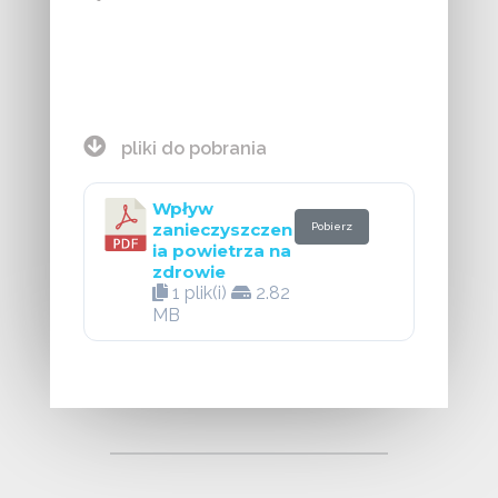
pliki do pobrania
Wpływ
zanieczyszczen
Pobierz
ia powietrza na
zdrowie
1 plik(i)
2.82
MB