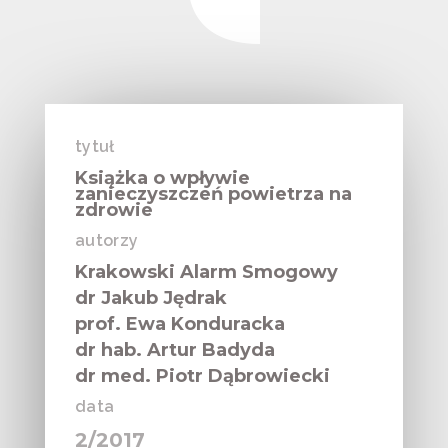
tytuł
Książka o wpływie
zanieczyszczeń powietrza na
zdrowie
autorzy
Krakowski Alarm Smogowy
dr Jakub Jędrak
prof. Ewa Konduracka
dr hab. Artur Badyda
dr med. Piotr Dąbrowiecki
data
2/2017