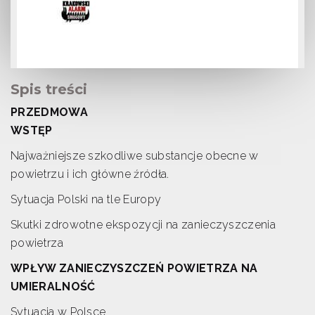
Spis treści
PRZEDMOWA
WSTĘP
Najważniejsze szkodliwe substancje obecne w
powietrzu i ich główne źródła.
Sytuacja Polski na tle Europy
Skutki zdrowotne ekspozycji na zanieczyszczenia
powietrza
WPŁYW ZANIECZYSZCZEŃ POWIETRZA NA
UMIERALNOŚĆ
Sytuacja w Polsce