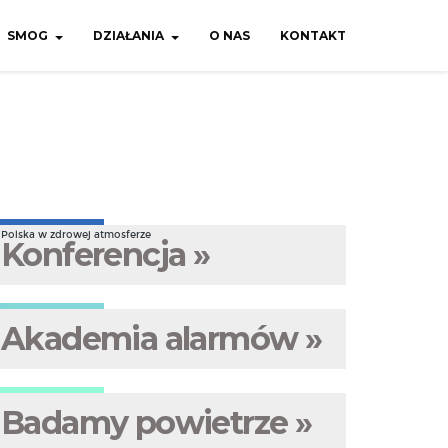
SMOG
DZIAŁANIA
O NAS
KONTAKT
Polska w zdrowej atmosferze
Konferencja »
Akademia alarmów »
Badamy powietrze »