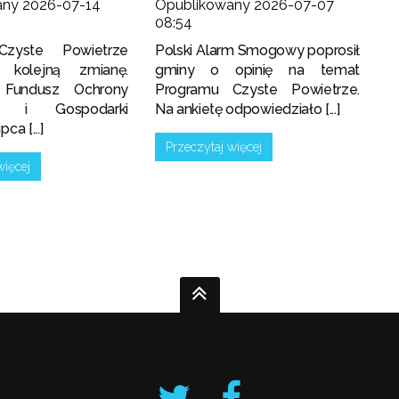
any 2026-07-14
Opublikowany 2026-07-07
08:54
Czyste Powietrze
Polski Alarm Smogowy poprosił
i kolejną zmianę.
gminy o opinię na temat
 Fundusz Ochrony
Programu Czyste Powietrze.
ka i Gospodarki
Na ankietę odpowiedziało [...]
ca [...]
Przeczytaj więcej
więcej