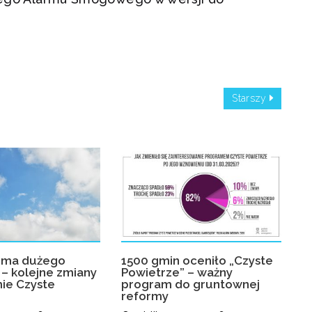
Starszy
rma dużego
1500 gmin oceniło „Czyste
– kolejne zmiany
Powietrze” – ważny
ie Czyste
program do gruntownej
reformy