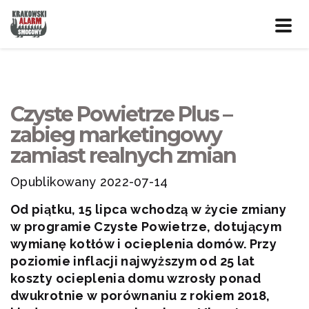
Prze
nawig
Czyste Powietrze Plus –
zabieg marketingowy
zamiast realnych zmian
Opublikowany 2022-07-14
Od piątku, 15 lipca wchodzą w życie zmiany
w programie Czyste Powietrze, dotującym
wymianę kotłów i ocieplenia domów. Przy
poziomie inflacji najwyższym od 25 lat
koszty ocieplenia domu wzrosły ponad
dwukrotnie w porównaniu z rokiem 2018,