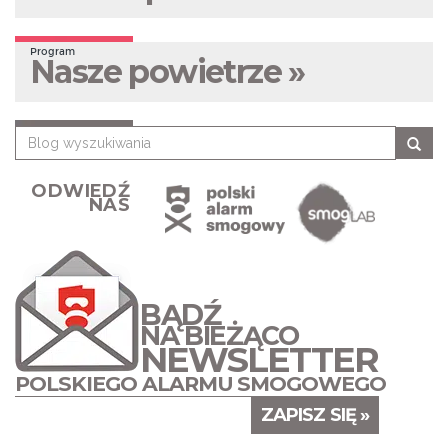
Program
Nasze powietrze »
ODWIEDŹ
NAS
BĄDŹ
NA BIEŻĄCO
NEWSLETTER
POLSKIEGO ALARMU SMOGOWEGO
ZAPISZ SIĘ »