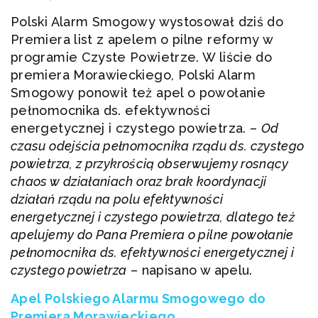
Polski Alarm Smogowy wystosował dziś do
Premiera list z apelem o pilne reformy w
programie Czyste Powietrze. W liście do
premiera Morawieckiego, Polski Alarm
Smogowy ponowił też apel o powołanie
pełnomocnika ds. efektywności
energetycznej i czystego powietrza. –
Od
czasu odejścia pełnomocnika rządu ds. czystego
powietrza, z przykrością obserwujemy rosnący
chaos w działaniach oraz brak koordynacji
działań rządu na polu efektywności
energetycznej i czystego powietrza, dlatego też
apelujemy do Pana Premiera o pilne powołanie
pełnomocnika ds. efektywności energetycznej i
czystego powietrza
– napisano w apelu.
Apel Polskiego Alarmu Smogowego do
Premiera Morawieckiego