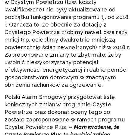
w Czystym Powietrzu (tzw. koszty
kwalifikowane) nie były aktualizowane od
początku funkcjonowania programu tj. od 2018
r. Oznacza to, że obecnie za dotację z
Czystego Powietrza zrobimy nawet dwa razy
mniej (np. ocieplimy dwukrotnie mniejszą
powierzchnię ścian zewnętrznych) niż w 2018 r.
Zaproponowane zmiany to zbyt mało, żeby
uwolnić niewykorzystany potencjał
efektywności energetycznej i realnie pomóc
gospodarstwom domowym w znaczącym
obniżeniu rachunków za ogrzewanie.
Polski Alarm Smogowy przygotował listę
koniecznych zmian w programie Czyste
Powietrze oraz dokonał oceny tego co
zostało zaproponowane w ramach programu
Czyste Powietrze Plus. –
Mam wrażenie, że
Czyste Powietrze Plus to bardziej zabieg