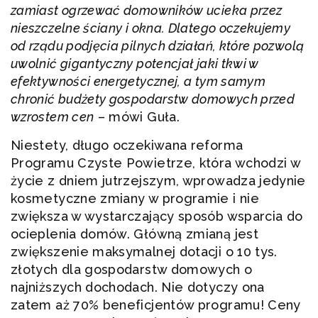
zamiast ogrzewać domowników ucieka przez
nieszczelne ściany i okna. Dlatego oczekujemy
od rządu podjęcia pilnych działań, które pozwolą
uwolnić gigantyczny potencjał jaki tkwi w
efektywności energetycznej, a tym samym
chronić budżety gospodarstw domowych przed
wzrostem cen
– mówi Guła.
Niestety, długo oczekiwana reforma
Programu Czyste Powietrze, która wchodzi w
życie z dniem jutrzejszym, wprowadza jedynie
kosmetyczne zmiany w programie i nie
zwiększa w wystarczający sposób wsparcia do
ocieplenia domów. Główną zmianą jest
zwiększenie maksymalnej dotacji o 10 tys.
złotych dla gospodarstw domowych o
najniższych dochodach. Nie dotyczy ona
zatem aż 70% beneficjentów programu! Ceny