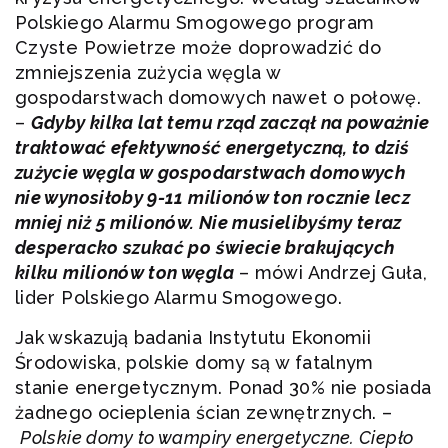
Polskiego Alarmu Smogowego program
Czyste Powietrze może doprowadzić do
zmniejszenia zużycia węgla w
gospodarstwach domowych nawet o połowę.
–
Gdyby kilka lat temu rząd zaczął na poważnie
traktować efektywność energetyczną, to dziś
zużycie węgla w gospodarstwach domowych
nie wynosiłoby 9-11 milionów ton rocznie lecz
mniej niż 5 milionów. Nie musielibyśmy teraz
desperacko szukać po świecie brakujących
kilku milionów ton węgla
­
– mówi Andrzej Guła,
lider Polskiego Alarmu Smogowego.
Jak wskazują badania Instytutu Ekonomii
Środowiska, polskie domy są w fatalnym
stanie energetycznym. Ponad 30% nie posiada
żadnego ocieplenia ścian zewnętrznych. –
Polskie domy to wampiry energetyczne.
Ciepło