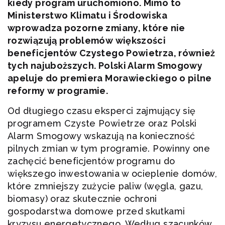
kiedy program uruchomiono. Mimo to
Ministerstwo Klimatu i Środowiska
wprowadza pozorne zmiany, które nie
rozwiązują problemów większości
beneficjentów Czystego Powietrza, również
tych najuboższych. Polski Alarm Smogowy
apeluje do premiera Morawieckiego o pilne
reformy w programie.
Od długiego czasu eksperci zajmujący się
programem Czyste Powietrze oraz Polski
Alarm Smogowy wskazują na konieczność
pilnych zmian w tym programie. Powinny one
zachęcić beneficjentów programu do
większego inwestowania w ocieplenie domów,
które zmniejszy zużycie paliw (węgla, gazu,
biomasy) oraz skutecznie ochroni
gospodarstwa domowe przed skutkami
kryzysu energetycznego. Według szacunków