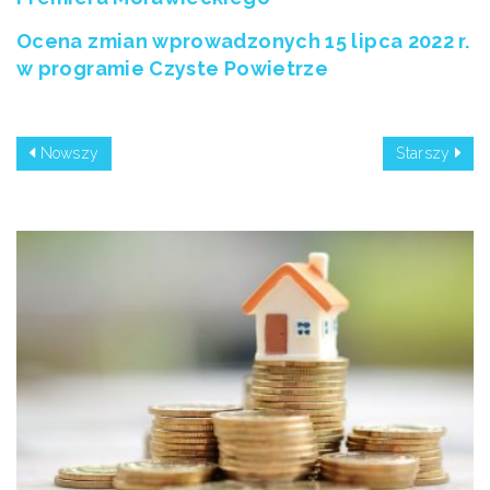
Ocena zmian wprowadzonych 15 lipca 2022 r.
w programie Czyste Powietrze
Nowszy
Starszy