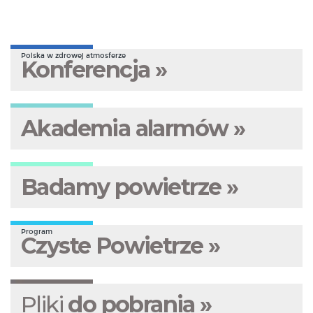
Polska w zdrowej atmosferze
Konferencja »
Akademia alarmów »
Badamy powietrze »
Program
Czyste Powietrze »
Pliki
do pobrania »