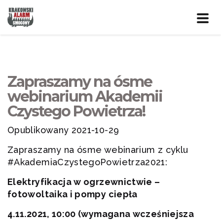
Prze
nawig
Zapraszamy na ósme
webinarium Akademii
Czystego Powietrza!
Opublikowany 2021-10-29
Zapraszamy na ósme webinarium z cyklu
#AkademiaCzystegoPowietrza2021:
Elektryfikacja w ogrzewnictwie –
fotowoltaika i pompy ciepła
4.11.2021, 10:00 (wymagana wcześniejsza