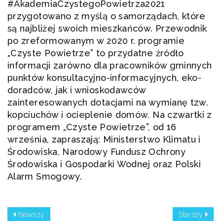
#AkademiaCzystegoPowietrza2021
przygotowano z myślą o samorządach, które
są najbliżej swoich mieszkańców. Przewodnik
po zreformowanym w 2020 r. programie
„Czyste Powietrze” to przydatne źródło
informacji zarówno dla pracowników gminnych
punktów konsultacyjno-informacyjnych, eko-
doradców, jak i wnioskodawców
zainteresowanych dotacjami na wymianę tzw.
kopciuchów i ocieplenie domów. Na czwartki z
programem „Czyste Powietrze”, od 16
września, zapraszają: Ministerstwo Klimatu i
Środowiska, Narodowy Fundusz Ochrony
Środowiska i Gospodarki Wodnej oraz Polski
Alarm Smogowy.
Nowszy
Starszy