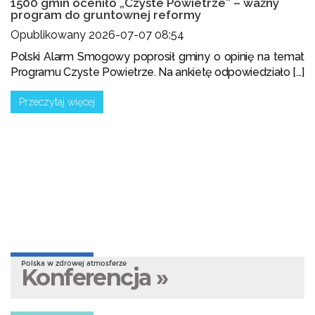
1500 gmin oceniło „Czyste Powietrze” – ważny
program do gruntownej reformy
Opublikowany 2026-07-07 08:54
Polski Alarm Smogowy poprosił gminy o opinię na temat
Programu Czyste Powietrze. Na ankietę odpowiedziało [...]
Przeczytaj więcej
Polska w zdrowej atmosferze
Konferencja »