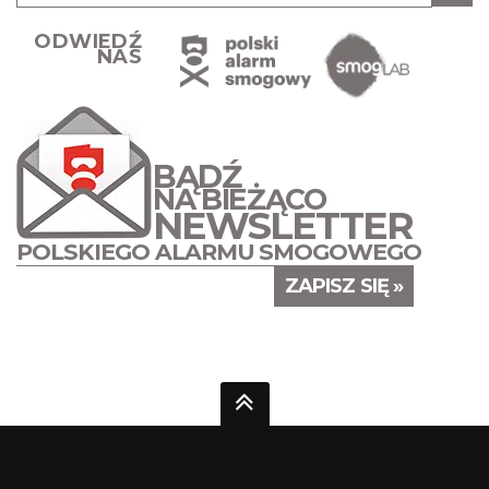
ODWIEDŹ
NAS
BĄDŹ
NA BIEŻĄCO
NEWSLETTER
POLSKIEGO ALARMU SMOGOWEGO
ZAPISZ SIĘ »