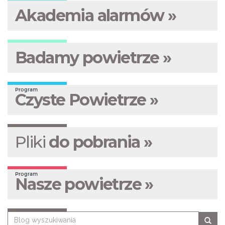
Akademia alarmów »
Badamy powietrze »
Program
Czyste Powietrze »
Pliki
do pobrania »
Program
Nasze powietrze »