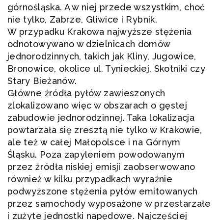
górnośląska. A w niej przede wszystkim, choć
nie tylko, Zabrze, Gliwice i Rybnik.
W przypadku Krakowa najwyższe stężenia
odnotowywano w dzielnicach domów
jednorodzinnych, takich jak Kliny, Jugowice,
Bronowice, okolice ul. Tynieckiej, Skotniki czy
Stary Bieżanów.
Główne źródła pyłów zawieszonych
zlokalizowano więc w obszarach o gęstej
zabudowie jednorodzinnej. Taka lokalizacja
powtarzała się zresztą nie tylko w Krakowie,
ale też w całej Małopolsce i na Górnym
Śląsku. Poza zapyleniem powodowanym
przez źródła niskiej emisji zaobserwowano
również w kilku przypadkach wyraźnie
podwyższone stężenia pyłów emitowanych
przez samochody wyposażone w przestarzałe
i zużyte jednostki napędowe. Najczęściej