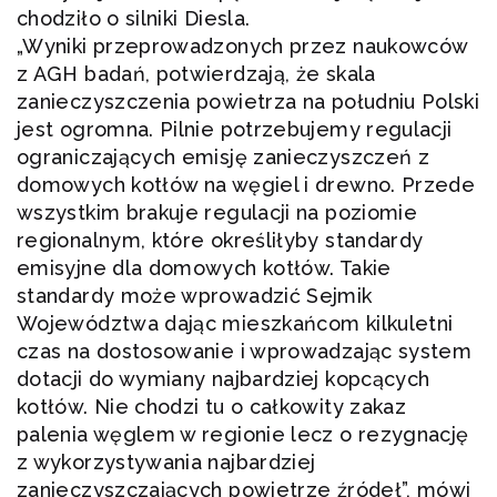
chodziło o silniki Diesla.
„Wyniki przeprowadzonych przez naukowców
z AGH badań, potwierdzają, że skala
zanieczyszczenia powietrza na południu Polski
jest ogromna. Pilnie potrzebujemy regulacji
ograniczających emisję zanieczyszczeń z
domowych kotłów na węgiel i drewno. Przede
wszystkim brakuje regulacji na poziomie
regionalnym, które określiłyby standardy
emisyjne dla domowych kotłów. Takie
standardy może wprowadzić Sejmik
Województwa dając mieszkańcom kilkuletni
czas na dostosowanie i wprowadzając system
dotacji do wymiany najbardziej kopcących
kotłów. Nie chodzi tu o całkowity zakaz
palenia węglem w regionie lecz o rezygnację
z wykorzystywania najbardziej
zanieczyszczających powietrze źródeł”, mówi