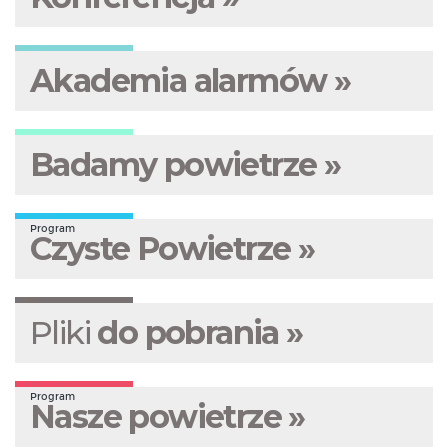
Akademia alarmów »
Badamy powietrze »
Program
Czyste Powietrze »
Pliki
do pobrania »
Program
Nasze powietrze »