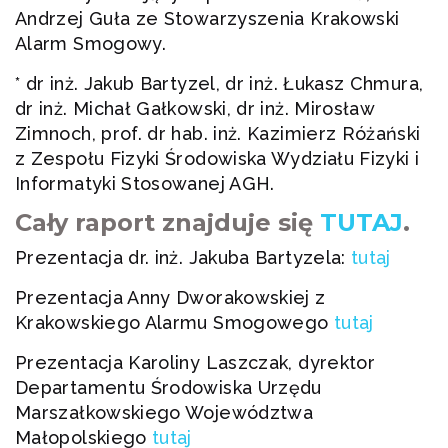
Andrzej Guła ze Stowarzyszenia Krakowski
Alarm Smogowy.
* dr inż. Jakub Bartyzel, dr inż. Łukasz Chmura,
dr inż. Michał Gałkowski, dr inż. Mirosław
Zimnoch, prof. dr hab. inż. Kazimierz Różański
z Zespołu Fizyki Środowiska Wydziału Fizyki i
Informatyki Stosowanej AGH.
Cały raport znajduje się
TUTAJ
.
Prezentacja dr. inż. Jakuba Bartyzela:
tutaj
Prezentacja Anny Dworakowskiej z
Krakowskiego Alarmu Smogowego
tutaj
Prezentacja Karoliny Laszczak, dyrektor
Departamentu Środowiska Urzędu
Marszałkowskiego Województwa
Małopolskiego
tutaj