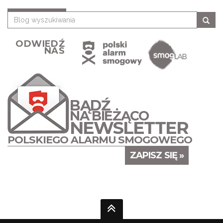
ODWIEDŹ
NAS
BĄDŹ
NA BIEŻĄCO
NEWSLETTER
POLSKIEGO ALARMU SMOGOWEGO
ZAPISZ SIĘ »