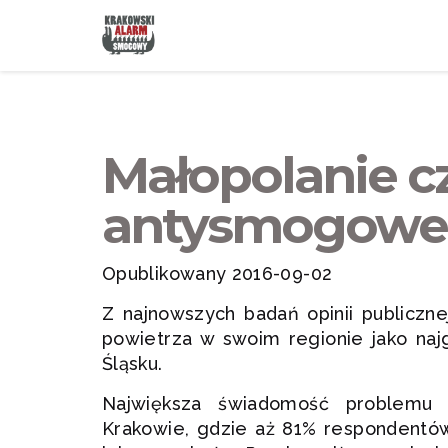
Małopolanie c
antysmogowe 
Opublikowany 2016-09-02
Z najnowszych badań opinii publiczne
powietrza w swoim regionie jako naj
Śląsku.
Największa świadomość problemu 
Krakowie, gdzie aż 81% respondentów