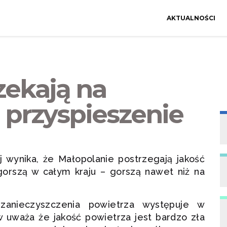
AKTUALNOŚCI
zekają na
przyspieszenie
j wynika, że Małopolanie postrzegają jakość
gorszą w całym kraju – gorszą nawet niż na
zanieczyszczenia powietrza występuje w
 uważa że jakość powietrza jest bardzo zła