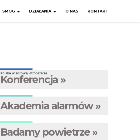
SMOG
DZIAŁANIA
O NAS
KONTAKT
Polska w zdrowej atmosferze
Konferencja »
Akademia alarmów »
Badamy powietrze »