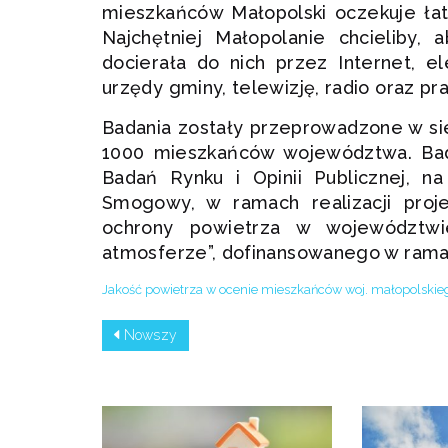
mieszkańców Małopolski oczekuje łat
Najchętniej Małopolanie chcieliby, 
docierała do nich przez Internet, el
urzędy gminy, telewizję, radio oraz pra
Badania zostały przeprowadzone w si
1000 mieszkańców województwa. Bad
Badań Rynku i Opinii Publicznej, n
Smogowy, w ramach realizacji proj
ochrony powietrza w województw
atmosferze”, dofinansowanego w ramac
Jakość powietrza w ocenie mieszkańców woj. małopolskie
Nowszy