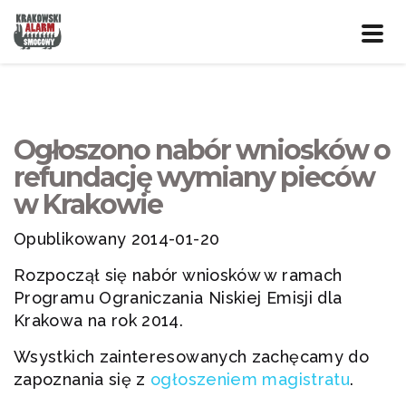
Prze
nawig
Ogłoszono nabór wniosków o
refundację wymiany pieców
w Krakowie
Opublikowany 2014-01-20
Rozpoczął się nabór wniosków w ramach
Programu Ograniczania Niskiej Emisji dla
Krakowa na rok 2014.
Wsystkich zainteresowanych zachęcamy do
zapoznania się z
ogłoszeniem magistratu
.