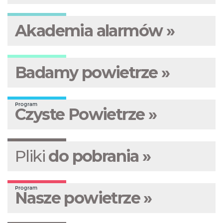
Akademia alarmów »
Badamy powietrze »
Program
Czyste Powietrze »
Pliki
do pobrania »
Program
Nasze powietrze »