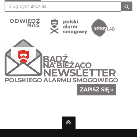
ODWIEDŹ
NAS
BĄDŹ
NA BIEŻĄCO
NEWSLETTER
POLSKIEGO ALARMU SMOGOWEGO
ZAPISZ SIĘ »