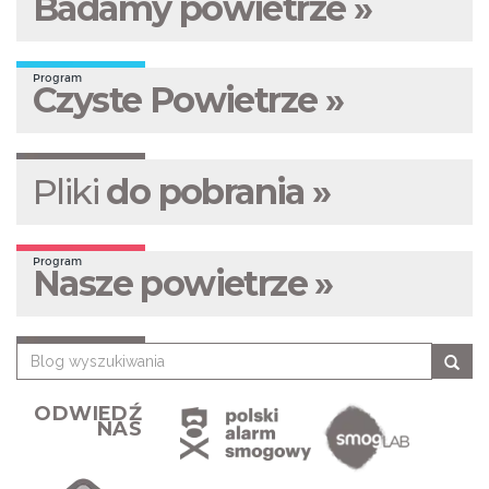
Badamy powietrze »
Program
Czyste Powietrze »
Pliki
do pobrania »
Program
Nasze powietrze »
ODWIEDŹ
NAS