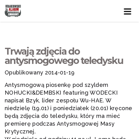
Prze
nawig
Trwają zdjęcia do
antysmogowego teledysku
Opublikowany 2014-01-19
Antysmogową piosenkę pod szyldem
NOHUCKI&DEMBSKI featuring WODECKI
napisał Bzyk, lider zespołu Wu-HAE. W
niedzielę (19.01) i poniedziałek (20.01) kręcone
będą zdjęcia do teledysku, który ma mieć
premierę podczas Antysmogowej Masy
Krytycznej.