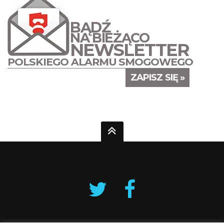
BĄDŹ
NA BIEŻĄCO
NEWSLETTER
POLSKIEGO ALARMU SMOGOWEGO
ZAPISZ SIĘ »