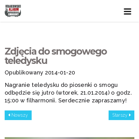
Prze
nawig
Zdjęcia do smogowego
teledysku
Opublikowany 2014-01-20
Nagranie teledysku do piosenki o smogu
odbędzie się jutro (wtorek, 21.01.2014) o godz.
15:00 w filharmonii. Serdecznie zapraszamy!
Nowszy
Starszy