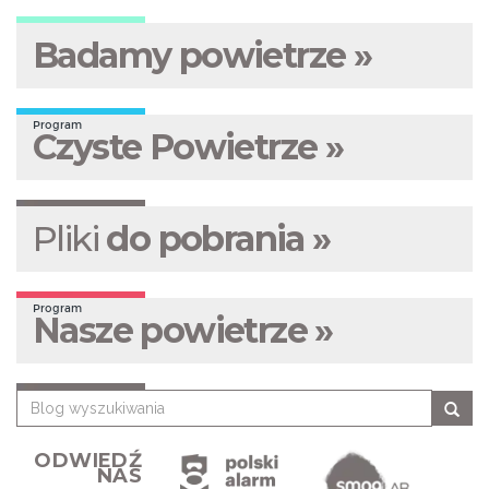
Badamy powietrze »
Program
Czyste Powietrze »
Pliki
do pobrania »
Program
Nasze powietrze »
ODWIEDŹ
NAS