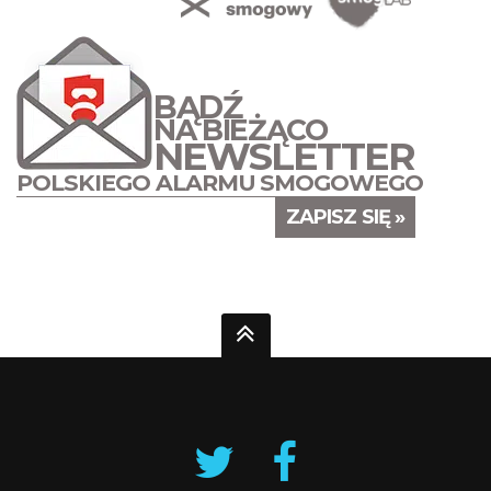
BĄDŹ
NA BIEŻĄCO
NEWSLETTER
POLSKIEGO ALARMU SMOGOWEGO
ZAPISZ SIĘ »