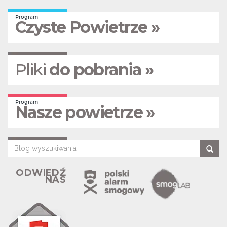
Program
Czyste Powietrze »
Pliki
do pobrania »
Program
Nasze powietrze »
ODWIEDŹ
NAS