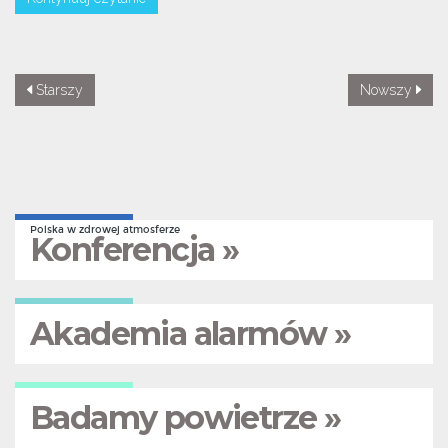
Starszy
Nowszy
Polska w zdrowej atmosferze
Konferencja »
Akademia alarmów »
Badamy powietrze »