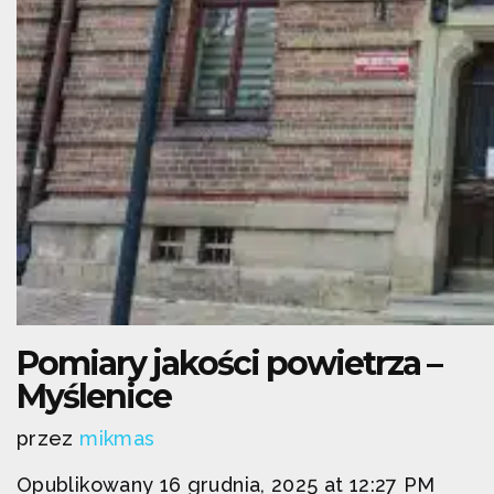
Pomiary jakości powietrza –
Myślenice
przez
mikmas
Opublikowany 16 grudnia, 2025 at 12:27 PM