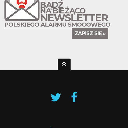
BĄDŹ
NA BIEŻĄCO
NEWSLETTER
POLSKIEGO ALARMU SMOGOWEGO
ZAPISZ SIĘ »