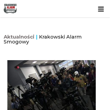
Prze
nawig
Aktualności
|
Krakowski Alarm
Smogowy