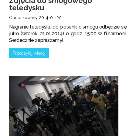
Zdjęcia do smogowego
teledysku
Opublikowany 2014-01-20
Nagranie teledysku do piosenki o smogu odbędzie się
jutro (wtorek, 21.01.2014) o godz. 15:00 w filharmonii.
Serdecznie zapraszamy!
Przeczytaj więcej