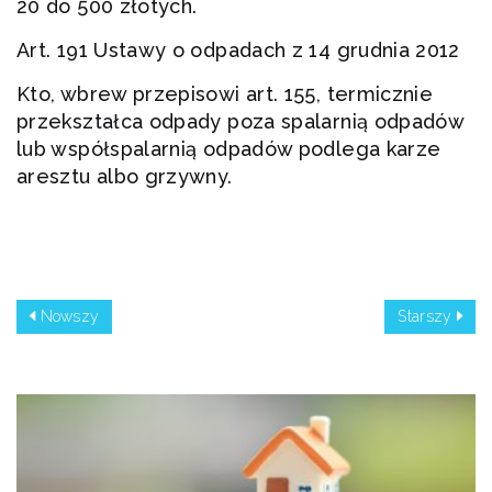
20 do 500 złotych.
Art. 191 Ustawy o odpadach z 14 grudnia 2012
Kto, wbrew przepisowi art. 155, termicznie
przekształca odpady poza spalarnią odpadów
lub współspalarnią odpadów podlega karze
aresztu albo grzywny.
Nowszy
Starszy