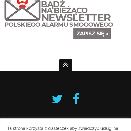
BĄDŹ
NA BIEŻĄCO
NEWSLETTER
POLSKIEGO ALARMU SMOGOWEGO
ZAPISZ SIĘ »
Ta strona korzysta z ciasteczek aby świadczyć usługi na