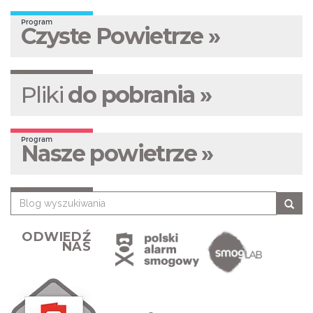
Program
Czyste Powietrze »
Pliki
do pobrania »
Program
Nasze powietrze »
ODWIEDŹ
NAS