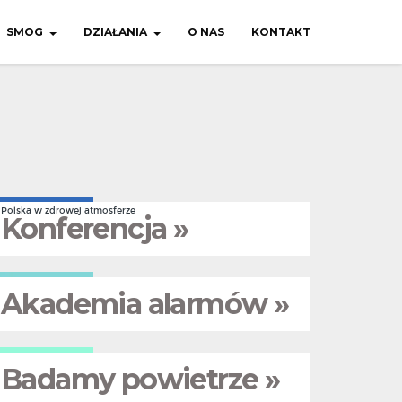
SMOG
DZIAŁANIA
O NAS
KONTAKT
Polska w zdrowej atmosferze
Konferencja »
Akademia alarmów »
Badamy powietrze »