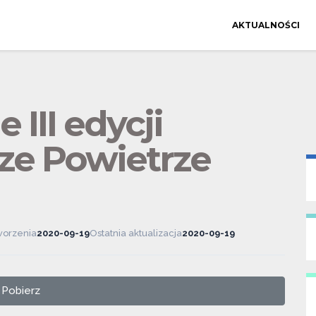
AKTUALNOŚCI
III edycji
ze Powietrze
worzenia
2020-09-19
Ostatnia aktualizacja
2020-09-19
Pobierz