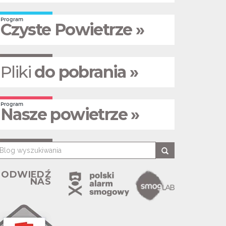
Program
Czyste Powietrze »
Pliki
do pobrania »
Program
Nasze powietrze »
ODWIEDŹ
NAS