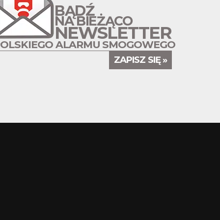
BĄDŹ
NA BIEŻĄCO
NEWSLETTER
POLSKIEGO ALARMU SMOGOWEGO
ZAPISZ SIĘ »