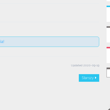
ia!
Updated 2020-09-19
Starszy