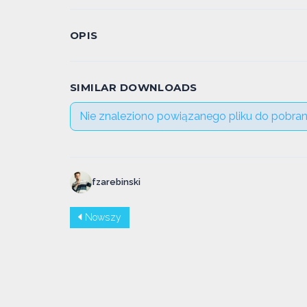
OPIS
SIMILAR DOWNLOADS
Nie znaleziono powiązanego pliku do pobran
fzarebinski
Nowszy