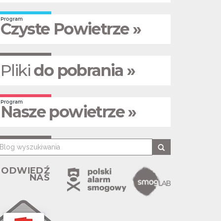
Program
Czyste Powietrze »
Pliki
do pobrania »
Program
Nasze powietrze »
ODWIEDŹ
NAS