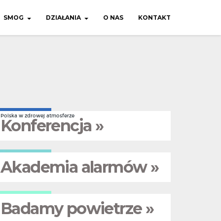
SMOG
DZIAŁANIA
O NAS
KONTAKT
Polska w zdrowej atmosferze
Konferencja »
Akademia alarmów »
Badamy powietrze »