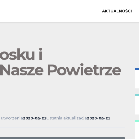
AKTUALNOŚCI
osku i
Nasze Powietrze
 utworzenia
2020-09-21
Ostatnia aktualizacja
2020-09-21