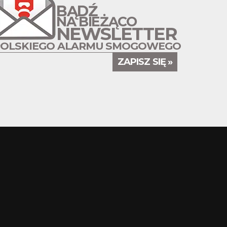
BĄDŹ
NA BIEŻĄCO
NEWSLETTER
POLSKIEGO ALARMU SMOGOWEGO
ZAPISZ SIĘ »