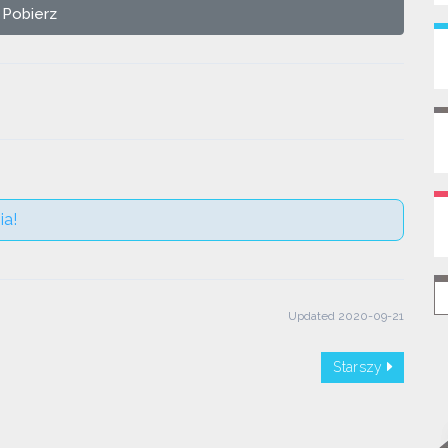
Pobierz
ia!
Updated 2020-09-21
Starszy