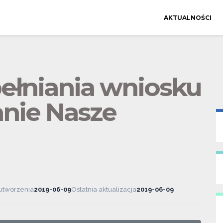
AKTUALNOŚCI
pełniania wniosku
nie Nasze
utworzenia
2019-06-09
Ostatnia aktualizacja
2019-06-09