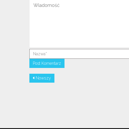
Nowszy