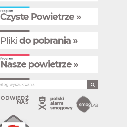
Program
Czyste Powietrze »
Pliki
do pobrania »
Program
Nasze powietrze »
ODWIEDŹ
NAS