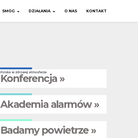
SMOG
DZIAŁANIA
O NAS
KONTAKT
Polska w zdrowej atmosferze
Konferencja »
Akademia alarmów »
Badamy powietrze »