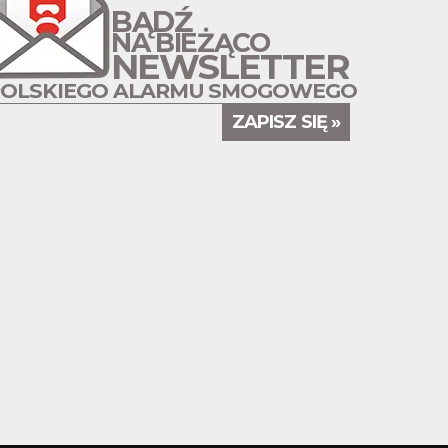
BĄDŹ
NA BIEŻĄCO
NEWSLETTER
POLSKIEGO ALARMU SMOGOWEGO
ZAPISZ SIĘ »