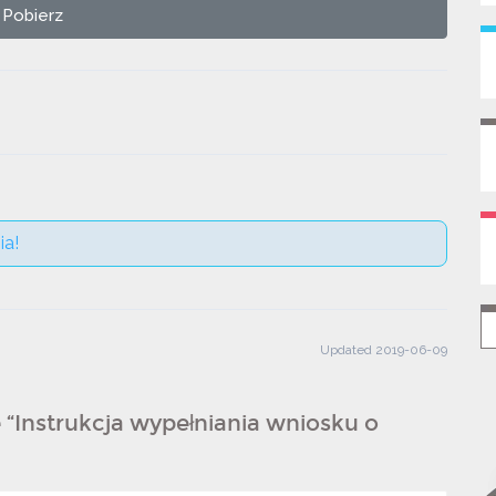
Pobierz
ia!
Updated 2019-06-09
“Instrukcja wypełniania wniosku o