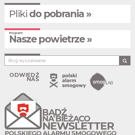
Pliki
do pobrania »
Program
Nasze powietrze »
ODWIEDŹ
NAS
BĄDŹ
NA BIEŻĄCO
NEWSLETTER
POLSKIEGO ALARMU SMOGOWEGO