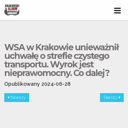
Prze
nawig
WSA w Krakowie unieważnił
uchwałę o strefie czystego
transportu. Wyrok jest
nieprawomocny. Co dalej?
Opublikowany 2024-06-28
Nowszy
Starszy