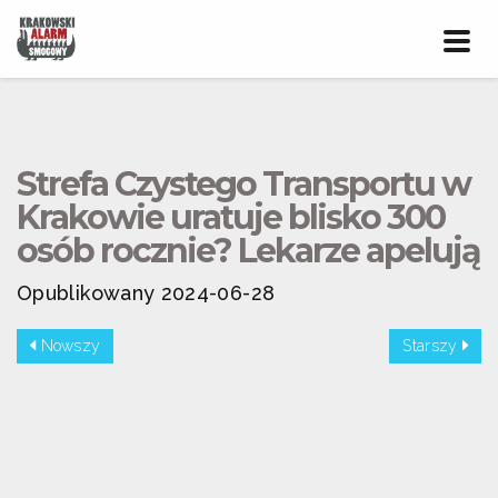
Prze
nawig
Strefa Czystego Transportu w
Krakowie uratuje blisko 300
osób rocznie? Lekarze apelują
Opublikowany 2024-06-28
Nowszy
Starszy