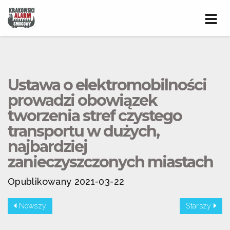
Prze
nawig
Ustawa o elektromobilności
prowadzi obowiązek
tworzenia stref czystego
transportu w dużych,
najbardziej
zanieczyszczonych miastach
Opublikowany 2021-03-22
Nowszy
Starszy