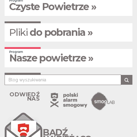
Program
Czyste Powietrze »
Pliki
do pobrania »
Program
Nasze powietrze »
ODWIEDŹ
NAS
BĄDŹ