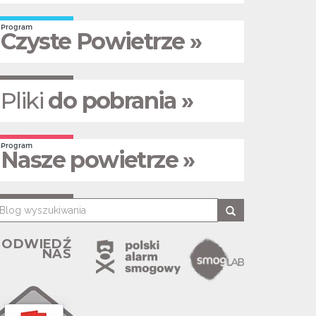
Program
Czyste Powietrze »
Pliki
do pobrania »
Program
Nasze powietrze »
ODWIEDŹ
NAS