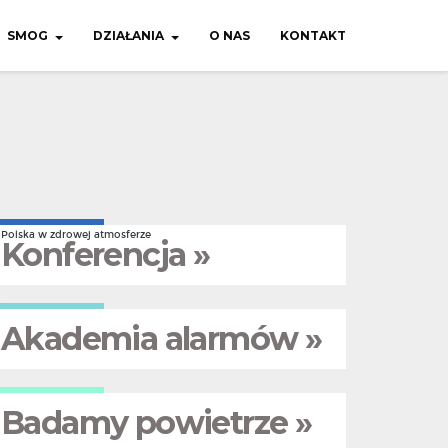
SMOG
DZIAŁANIA
O NAS
KONTAKT
Polska w zdrowej atmosferze
Konferencja »
Akademia alarmów »
Badamy powietrze »