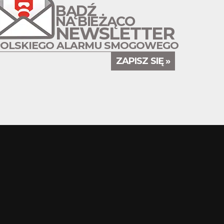
BĄDŹ
NA BIEŻĄCO
NEWSLETTER
POLSKIEGO ALARMU SMOGOWEGO
ZAPISZ SIĘ »