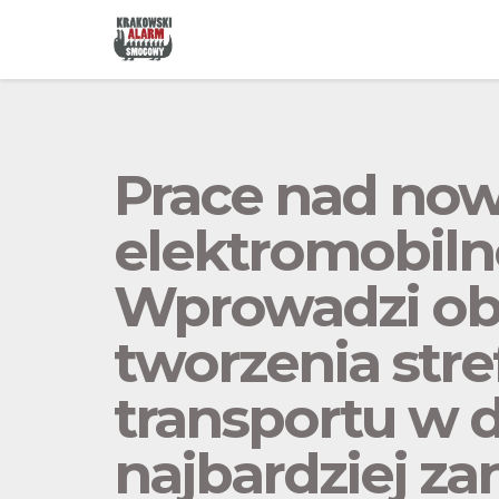
Prace nad now
elektromobilno
Wprowadzi ob
tworzenia stre
transportu w 
najbardziej z