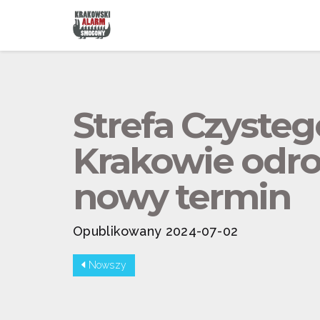
Strefa Czyste
Krakowie odr
nowy termin
Opublikowany 2024-07-02
Nowszy