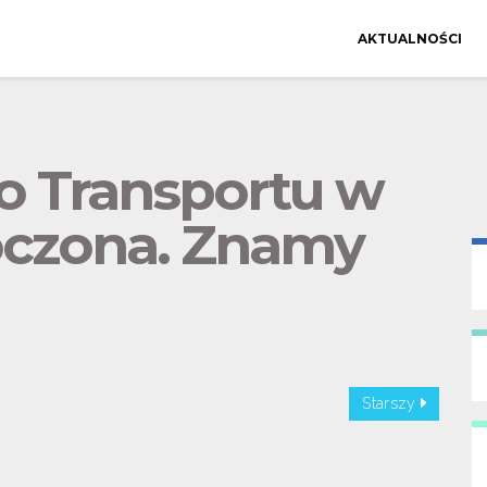
AKTUALNOŚCI
go Transportu w
oczona. Znamy
Starszy