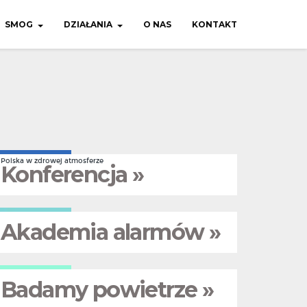
SMOG
DZIAŁANIA
O NAS
KONTAKT
Polska w zdrowej atmosferze
Konferencja »
Akademia alarmów »
Badamy powietrze »