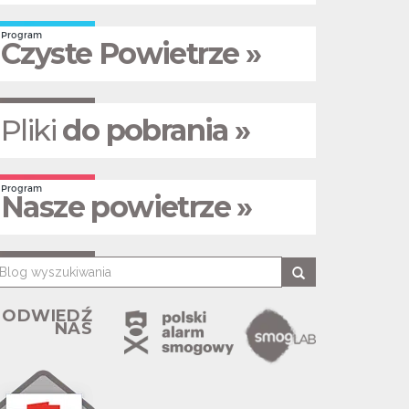
Program
Czyste Powietrze »
Pliki
do pobrania »
Program
Nasze powietrze »
ODWIEDŹ
NAS