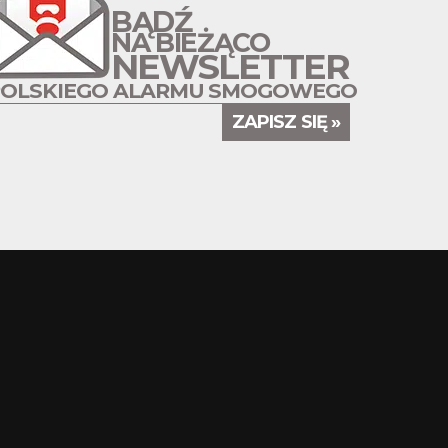
BĄDŹ
NA BIEŻĄCO
NEWSLETTER
POLSKIEGO ALARMU SMOGOWEGO
ZAPISZ SIĘ »