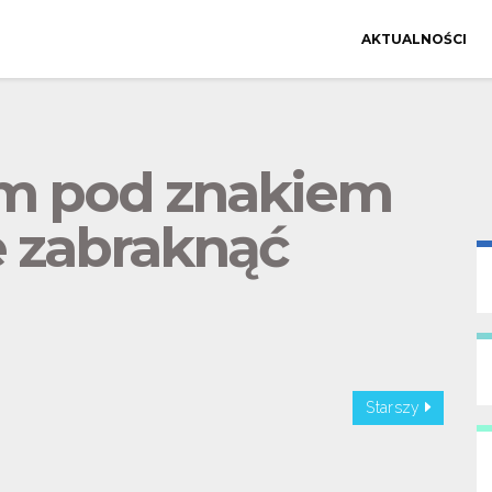
AKTUALNOŚCI
am pod znakiem
e zabraknąć
Starszy