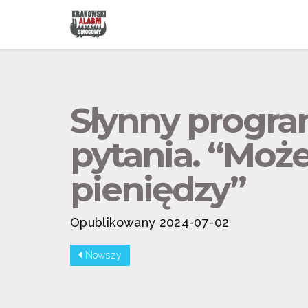
Słynny progr
pytania. “Moż
pieniędzy”
Opublikowany 2024-07-02
Nowszy