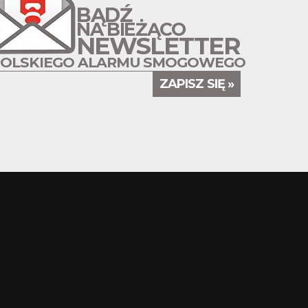
BĄDŹ
NA BIEŻĄCO
NEWSLETTER
POLSKIEGO ALARMU SMOGOWEGO
ZAPISZ SIĘ »