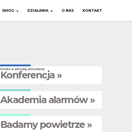
SMOG
DZIAŁANIA
O NAS
KONTAKT
Polska w zdrowej atmosferze
Konferencja »
Akademia alarmów »
Badamy powietrze »