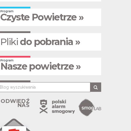
Program
Czyste Powietrze »
Pliki
do pobrania »
Program
Nasze powietrze »
ODWIEDŹ
NAS