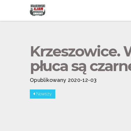
Krzeszowice. W
płuca są czar
Opublikowany 2020-12-03
Nowszy