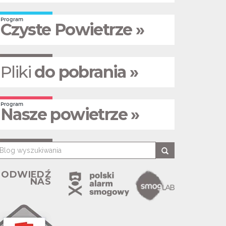
Program
Czyste Powietrze »
Pliki
do pobrania »
Program
Nasze powietrze »
ODWIEDŹ
NAS