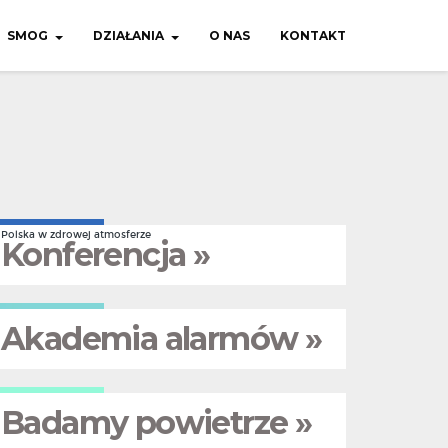
SMOG
DZIAŁANIA
O NAS
KONTAKT
Polska w zdrowej atmosferze
Konferencja »
Akademia alarmów »
Badamy powietrze »