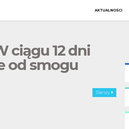
AKTUALNOŚCI
 ciągu 12 dni
ne od smogu
Starszy