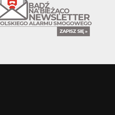
BĄDŹ
NA BIEŻĄCO
NEWSLETTER
POLSKIEGO ALARMU SMOGOWEGO
ZAPISZ SIĘ »