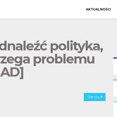
AKTUALNOŚCI
odnaleźć polityka,
trzega problemu
AD]
Starszy