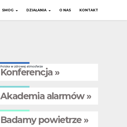
SMOG
DZIAŁANIA
O NAS
KONTAKT
Polska w zdrowej atmosferze
Konferencja »
Akademia alarmów »
Badamy powietrze »