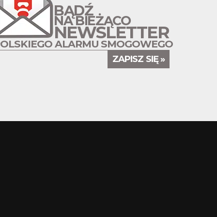
BĄDŹ
NA BIEŻĄCO
NEWSLETTER
POLSKIEGO ALARMU SMOGOWEGO
ZAPISZ SIĘ »