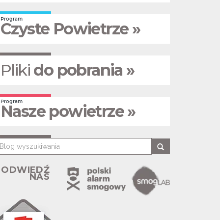
Program
Czyste Powietrze »
Pliki
do pobrania »
Program
Nasze powietrze »
ODWIEDŹ
NAS