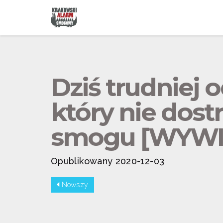
Dziś trudniej 
który nie dos
smogu [WYWI
Opublikowany 2020-12-03
Nowszy