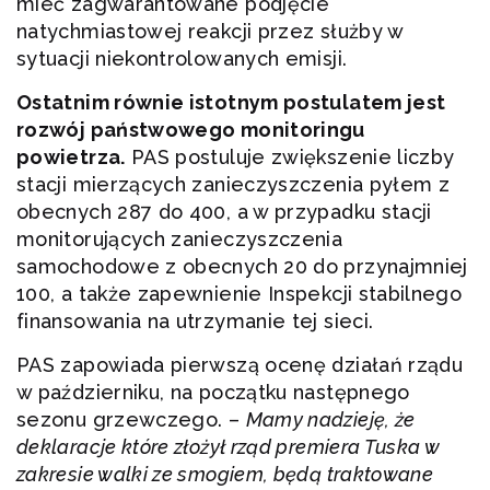
mieć zagwarantowane podjęcie
natychmiastowej reakcji przez służby w
sytuacji niekontrolowanych emisji.
Ostatnim równie istotnym postulatem jest
rozwój państwowego monitoringu
powietrza.
PAS postuluje zwiększenie liczby
stacji mierzących zanieczyszczenia pyłem z
obecnych 287 do 400, a w przypadku stacji
monitorujących zanieczyszczenia
samochodowe z obecnych 20 do przynajmniej
100, a także zapewnienie Inspekcji stabilnego
finansowania na utrzymanie tej sieci.
PAS zapowiada pierwszą ocenę działań rządu
w październiku, na początku następnego
sezonu grzewczego. –
Mamy nadzieję, że
deklaracje które złożył rząd premiera Tuska w
zakresie walki ze smogiem, będą traktowane