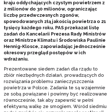
kraju oddychających czystym powietrzem z
2 milionów do 30 milionów, ograniczając
liczbę przedwczesnych zgonów,
spowodowanych złą jakością powietrza o 21
tysięcy każdego roku. PAS przekazał listę
zadań do Kancelarii Prezesa Rady Ministrów
oraz Ministrze Klimatu i Środowiska Paulinie
Hennig-Klosce, zapowiadając jednocześnie
okresowy przegląd postępów w ich
wdrażaniu.
Prezentowane siedem zadań dla rządu to
zbiór niezbędnych działań, prowadzących do
rozwiązania problemu zanieczyszczenia
powietrza w Polsce. Zadania te są wzajemnie
ze sobą powiązane i powinny być realizowane
równocześnie, tak aby zapewnić w pełni
efektywną walkę ze smogiem. Wśród siedmiu