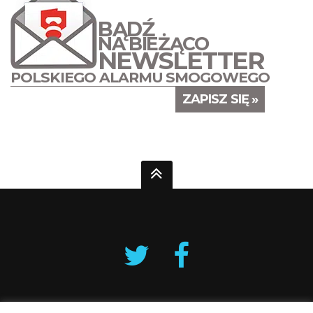
BĄDŹ
NA BIEŻĄCO
NEWSLETTER
POLSKIEGO ALARMU SMOGOWEGO
ZAPISZ SIĘ »