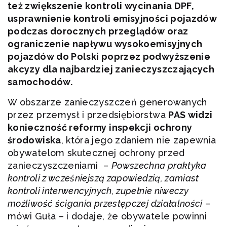
też zwiększenie kontroli wycinania DPF,
usprawnienie kontroli emisyjności pojazdów
podczas dorocznych przeglądów oraz
ograniczenie napływu wysokoemisyjnych
pojazdów do Polski poprzez podwyższenie
akcyzy dla najbardziej zanieczyszczających
samochodów.
W obszarze zanieczyszczeń generowanych
przez przemysł i przedsiębiorstwa
PAS widzi
konieczność reformy inspekcji ochrony
środowiska
, która jego zdaniem nie zapewnia
obywatelom skutecznej ochrony przed
zanieczyszczeniami –
Powszechna praktyka
kontroli z wcześniejszą zapowiedzią, zamiast
kontroli interwencyjnych, zupełnie niweczy
możliwość ścigania przestępczej działalności
–
mówi Guła – i dodaje, że obywatele powinni