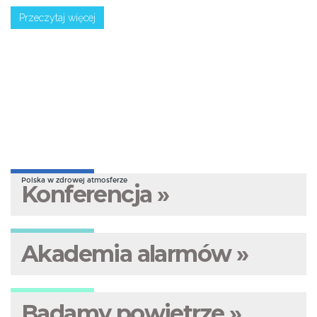
Przeczytaj więcej
Polska w zdrowej atmosferze
Konferencja »
Akademia alarmów »
Badamy powietrze »