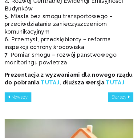
4. Rozwój Centralnej Ewidencji Emisyjności
Budynków
5. Miasta bez smogu transportowego –
przeciwdziałanie zanieczyszczeniom
komunikacyjnym
6. Przemysł, przedsiębiorcy – reforma
inspekcji ochrony środowiska
7. Pomiar smogu – rozwój państwowego
monitoringu powietrza
Prezentacja z wyzwaniami dla nowego rządu
do pobrania
TUTAJ
, dłuższa wersja
TUTAJ
Nowszy
Starszy