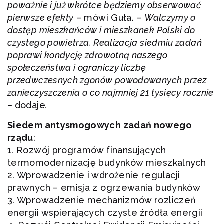
poważnie i już wkrótce będziemy obserwować
pierwsze efekty
– mówi Guła. –
Walczymy o
dostęp mieszkańców i mieszkanek Polski do
czystego powietrza. Realizacja
siedmiu
zadań
poprawi kondycję zdrowotną naszego
społeczeństwa i ograniczy liczbę
przedwczesnych zgonów powodowanych przez
zanieczyszczenia o co najmniej 21 tysięcy rocznie
–
dodaje
.
Siedem antysmogowych zadań nowego
rządu
:
1. Rozwój programów finansujących
termomodernizację budynków mieszkalnych
2. Wprowadzenie i wdrożenie regulacji
prawnych – emisja z ogrzewania budynków
3. Wprowadzenie mechanizmów rozliczeń
energii wspierających czyste źródła energii