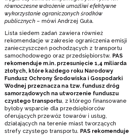
równoczesne wdrożenie umożliwi efektywne
wykorzystanie ograniczonych środków
publicznych
– mówi Andrzej Guła.
Lista siedem zadań zawiera również
rekomendacje w zakresie ograniczenia emisji
zanieczyszczeń pochodzących z transportu
samochodowego oraz przedsiębiorstw.
PAS
rekomenduje m.in. przesunięcie 1,4 miliarda
złotych, które każdego roku Narodowy
Fundusz Ochrony Środowiska i Gospodarki
Wodnej przeznacza na tzw. fundusz dróg
samorządowych na utworzenie funduszu
czystego transportu
, z którego finansowane
byłoby wsparcie dla przedsiębiorców
oferujących przewóz towarów i usług,
działających na terenie miast tworzących
strefy czystego transportu.
PAS rekomenduje