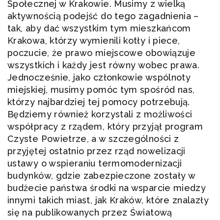
Społecznej w Krakowie. Musimy z wielką
aktywnością podejść do tego zagadnienia –
tak, aby dać wszystkim tym mieszkańcom
Krakowa, którzy wymienili kotły i piece,
poczucie, że prawo miejscowe obowiązuje
wszystkich i każdy jest równy wobec prawa.
Jednocześnie, jako członkowie wspólnoty
miejskiej, musimy pomóc tym spośród nas,
którzy najbardziej tej pomocy potrzebują.
Będziemy również korzystali z możliwości
współpracy z rządem, który przyjął program
Czyste Powietrze, a w szczególności z
przyjętej ostatnio przez rząd nowelizacji
ustawy o wspieraniu termomodernizacji
budynków, gdzie zabezpieczone zostały w
budżecie państwa środki na wsparcie miedzy
innymi takich miast, jak Kraków, które znalazły
się na publikowanych przez Światową