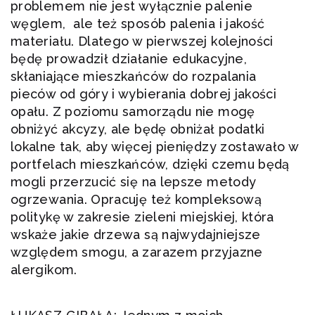
problemem nie jest wyłącznie palenie
węglem, ale też sposób palenia i jakość
materiału. Dlatego w pierwszej kolejności
będę prowadził działanie edukacyjne,
skłaniające mieszkańców do rozpalania
pieców od góry i wybierania dobrej jakości
opału. Z poziomu samorządu nie mogę
obniżyć akcyzy, ale będę obniżał podatki
lokalne tak, aby więcej pieniędzy zostawało w
portfelach mieszkańców, dzięki czemu będą
mogli przerzucić się na lepsze metody
ogrzewania. Opracuję też kompleksową
politykę w zakresie zieleni miejskiej, która
wskaże jakie drzewa są najwydajniejsze
względem smogu, a zarazem przyjazne
alergikom.