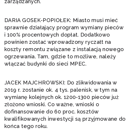
zarządzanych.
DARIA GOSEK-POPIOŁEK: Miasto musi mieć
sprawnie działający program wymiany pieców
i 100% procentowych dopłat. Dodatkowo
powinien zostać wprowadzony ryczałt na
koszty remontu związane z instalacją nowego
ogrzewania. Tam, gdzie to możliwe, należy
włączać budynki do sieci MPEC.
JACEK MAJCHROWSKI: Do zlikwidowania w
2019 r. zostanie ok. 4 tys. palenisk, w tym na
wymianę kolejnych ok. 1200-1300 pieców już
złożono wnioski. Co ważne, wnioski o
dofinansowanie do 60 proc. kosztów
kwalifikowanych inwestycji są przyjmowane do
końca tego roku.