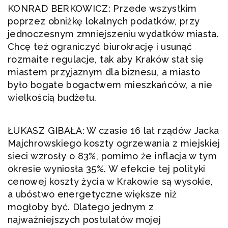
KONRAD BERKOWICZ: Przede wszystkim
poprzez obniżkę lokalnych podatków, przy
jednoczesnym zmniejszeniu wydatków miasta.
Chcę też ograniczyć biurokrację i usunąć
rozmaite regulacje, tak aby Kraków stał się
miastem przyjaznym dla biznesu, a miasto
było bogate bogactwem mieszkańców, a nie
wielkością budżetu.
ŁUKASZ GIBAŁA: W czasie 16 lat rządów Jacka
Majchrowskiego koszty ogrzewania z miejskiej
sieci wzrosły o 83%, pomimo że inflacja w tym
okresie wyniosła 35%. W efekcie tej polityki
cenowej koszty życia w Krakowie są wysokie,
a ubóstwo energetyczne większe niż
mogłoby być. Dlatego jednym z
najważniejszych postulatów mojej