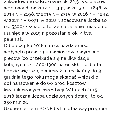
zlikwidowano w Krakowie ok. 22,5 tys. pieców
węglowych (w 2012 r. – 391, w 2013 r. – 1846, w
2014 r. – 2198, w 2015 r. – 2315, w 2016 r. – 4242,
w 2017 r. – 6071, w 2018 r. szacowana liczba to
ok. 5500). Oznacza to, że na terenie miasta do
usunięcia w 2019 r. pozostanie ok. 4 tys.
palenisk.
Od początku 2018 r. do 4 października
wpłynęło prawie 900 wniosków o wymianę
pieców (co przekłada się na likwidację
kolejnych ok. 1200-1300 palenisk). Liczba ta
będzie większa, ponieważ mieszkańcy do 31
grudnia tego roku mogą składać wnioski o
dofinansowanie do 60 proc. kosztów
kwalifikowanych inwestycji. W latach 2015-
2018 łączna liczba udzielonych dotacji to ok.
250 mln zł.
Uzupełnieniem PONE był pilotażowy program