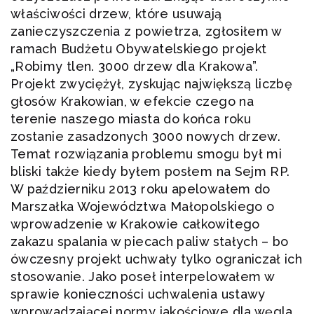
właściwości drzew, które usuwają
zanieczyszczenia z powietrza, zgłosiłem w
ramach Budżetu Obywatelskiego projekt
„Robimy tlen. 3000 drzew dla Krakowa”.
Projekt zwyciężył, zyskując największą liczbę
głosów Krakowian, w efekcie czego na
terenie naszego miasta do końca roku
zostanie zasadzonych 3000 nowych drzew.
Temat rozwiązania problemu smogu był mi
bliski także kiedy byłem posłem na Sejm RP.
W październiku 2013 roku apelowałem do
Marszałka Województwa Małopolskiego o
wprowadzenie w Krakowie całkowitego
zakazu spalania w piecach paliw stałych – bo
ówczesny projekt uchwały tylko ograniczał ich
stosowanie. Jako poseł interpelowałem w
sprawie konieczności uchwalenia ustawy
wprowadzającej normy jakościowe dla węgla,