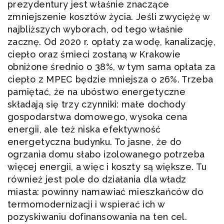
prezydentury jest właśnie znaczące
zmniejszenie kosztów życia. Jeśli zwyciężę w
najbliższych wyborach, od tego właśnie
zacznę. Od 2020 r. opłaty za wodę, kanalizację,
ciepło oraz śmieci zostaną w Krakowie
obniżone średnio o 38%, w tym sama opłata za
ciepło z MPEC będzie mniejsza o 26%. Trzeba
pamiętać, że na ubóstwo energetyczne
składają się trzy czynniki: małe dochody
gospodarstwa domowego, wysoka cena
energii, ale też niska efektywność
energetyczna budynku. To jasne, że do
ogrzania domu słabo izolowanego potrzeba
więcej energii, a więc i koszty są większe. Tu
również jest pole do działania dla władz
miasta: powinny namawiać mieszkańców do
termomodernizacji i wspierać ich w
pozyskiwaniu dofinansowania na ten cel.