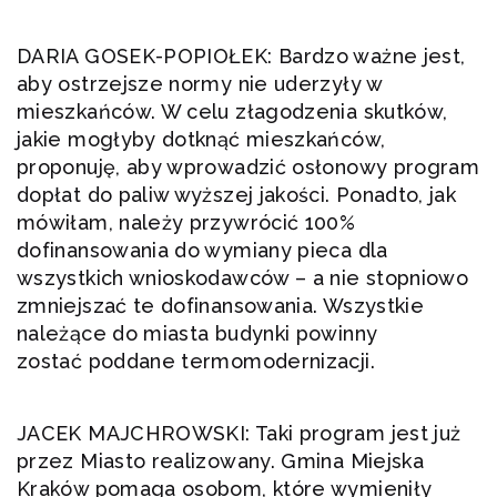
DARIA GOSEK-POPIOŁEK: Bardzo ważne jest,
aby ostrzejsze normy nie uderzyły w
mieszkańców. W celu złagodzenia skutków,
jakie mogłyby dotknąć mieszkańców,
proponuję, aby wprowadzić osłonowy program
dopłat do paliw wyższej jakości. Ponadto, jak
mówiłam, należy przywrócić 100%
dofinansowania do wymiany pieca dla
wszystkich wnioskodawców – a nie stopniowo
zmniejszać te dofinansowania. Wszystkie
należące do miasta budynki powinny
zostać poddane termomodernizacji.
JACEK MAJCHROWSKI: Taki program jest już
przez Miasto realizowany. Gmina Miejska
Kraków pomaga osobom, które wymieniły