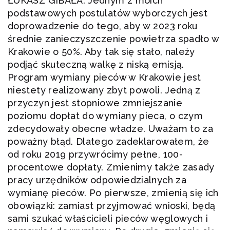
ŁUKASZ GIBAŁA: Jednym z moich
podstawowych postulatów wyborczych jest
doprowadzenie do tego, aby w 2023 roku
średnie zanieczyszczenie powietrza spadło w
Krakowie o 50%. Aby tak się stało, należy
podjąć skuteczną walkę z niską emisją.
Program wymiany pieców w Krakowie jest
niestety realizowany zbyt powoli. Jedną z
przyczyn jest stopniowe zmniejszanie
poziomu dopłat do wymiany pieca, o czym
zdecydowały obecne władze. Uważam to za
poważny błąd. Dlatego zadeklarowałem, że
od roku 2019 przywrócimy pełne, 100-
procentowe dopłaty. Zmienimy także zasady
pracy urzędników odpowiedzialnych za
wymianę pieców. Po pierwsze, zmienią się ich
obowiązki: zamiast przyjmować wnioski, będą
sami szukać właścicieli pieców węglowych i