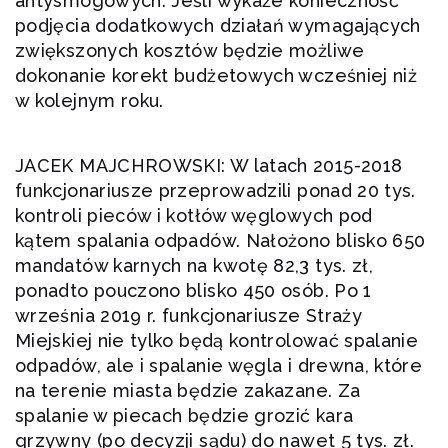
antysmogowych. Jeśli wykaże konieczność
podjęcia dodatkowych działań wymagających
zwiększonych kosztów będzie możliwe
dokonanie korekt budżetowych wcześniej niż
w kolejnym roku.
JACEK MAJCHROWSKI: W latach 2015-2018
funkcjonariusze przeprowadzili ponad 20 tys.
kontroli pieców i kotłów węglowych pod
kątem spalania odpadów. Nałożono blisko 650
mandatów karnych na kwotę 82,3 tys. zł,
ponadto pouczono blisko 450 osób. Po 1
września 2019 r. funkcjonariusze Straży
Miejskiej nie tylko będą kontrolować spalanie
odpadów, ale i spalanie węgla i drewna, które
na terenie miasta będzie zakazane. Za
spalanie w piecach będzie grozić kara
grzywny (po decyzji sądu) do nawet 5 tys. zł.