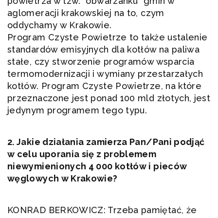
powietrza w tzw. "obwarzanku" gmin w
aglomeracji krakowskiej na to, czym
oddychamy w Krakowie.
Program Czyste Powietrze to także ustalenie
standardów emisyjnych dla kotłów na paliwa
stałe, czy stworzenie programów wsparcia
termomodernizacji i wymiany przestarzałych
kotłów. Program Czyste Powietrze, na które
przeznaczone jest ponad 100 mld złotych, jest
jedynym programem tego typu.
2. Jakie działania zamierza Pan/Pani podjąć
w celu uporania się z problemem
niewymienionych 4 000 kotłów i pieców
węglowych w Krakowie?
KONRAD BERKOWICZ: Trzeba pamiętać, że