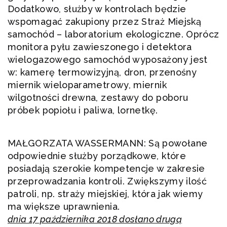
Dodatkowo, służby w kontrolach będzie
wspomagać zakupiony przez Straż Miejską
samochód – laboratorium ekologiczne. Oprócz
monitora pyłu zawieszonego i detektora
wielogazowego samochód wyposażony jest
w: kamerę termowizyjną, dron, przenośny
miernik wieloparametrowy, miernik
wilgotności drewna, zestawy do poboru
próbek popiołu i paliwa, lornetkę.
MAŁGORZATA WASSERMANN: Są powołane
odpowiednie służby porządkowe, które
posiadają szerokie kompetencje w zakresie
przeprowadzania kontroli. Zwiększymy ilość
patroli, np. straży miejskiej, która jak wiemy
ma większe uprawnienia.
dnia 17 października 2018 dosłano drugą