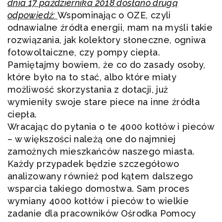
dnia 17 października 2018 dosłano drugą
odpowiedź:
Wspominając o OZE, czyli
odnawialne źródła energii, mam na myśli takie
rozwiązania, jak kolektory słoneczne, ogniwa
fotowoltaiczne, czy pompy ciepła.
Pamiętajmy bowiem, że co do zasady osoby,
które było na to stać, albo które miały
możliwość skorzystania z dotacji, już
wymieniły swoje stare piece na inne źródła
ciepła.
Wracając do pytania o te 4000 kotłów i pieców
– w większości należą one do najmniej
zamożnych mieszkańców naszego miasta.
Każdy przypadek będzie szczegółowo
analizowany również pod kątem dalszego
wsparcia takiego domostwa. Sam proces
wymiany 4000 kotłów i pieców to wielkie
zadanie dla pracowników Ośrodka Pomocy