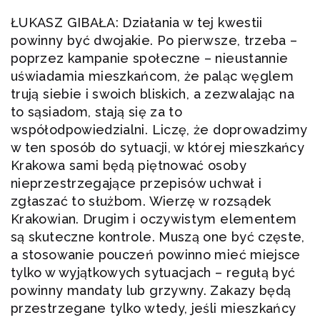
ŁUKASZ GIBAŁA: Działania w tej kwestii
powinny być dwojakie. Po pierwsze, trzeba –
poprzez kampanie społeczne – nieustannie
uświadamia mieszkańcom, że paląc węglem
trują siebie i swoich bliskich, a zezwalając na
to sąsiadom, stają się za to
współodpowiedzialni. Liczę, że doprowadzimy
w ten sposób do sytuacji, w której mieszkańcy
Krakowa sami będą piętnować osoby
nieprzestrzegające przepisów uchwał i
zgłaszać to służbom. Wierzę w rozsądek
Krakowian. Drugim i oczywistym elementem
są skuteczne kontrole. Muszą one być częste,
a stosowanie pouczeń powinno mieć miejsce
tylko w wyjątkowych sytuacjach – regułą być
powinny mandaty lub grzywny. Zakazy będą
przestrzegane tylko wtedy, jeśli mieszkańcy