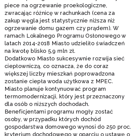
piece na ogrzewanie proekologiczne,
zwracając różnicę w rachunkach (cena za
zakup węgla jest statystycznie niższa niż
ogrzewanie domu gazem czy prądem). W
ramach Lokalnego Programu Osłonowego w
latach 2014-2018 Miasto udzieliło świadczeń
na kwotę blisko 5,9 mln zł.
Dodatkowo Miasto sukcesywnie rozwija sieć
ciepłowniczą, co oznacza, że do coraz
większej liczby mieszkań poprowadzona
zostanie ciepła woda użytkowa z MPEC.
Miasto planuje kontynuować program
termomodernizacji, który jest przeznaczony
dla osób o niższych dochodach.
Beneficjentami programu mogły zostać
osoby, w przypadku których dochód
gospodarstwa domowego wynosi do 250 proc.
kryterium dochodowego w oparciu o ustawę o