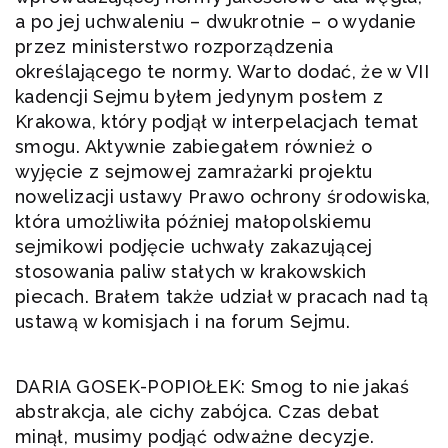
a po jej uchwaleniu – dwukrotnie – o wydanie
przez ministerstwo rozporządzenia
określającego te normy. Warto dodać, że w VII
kadencji Sejmu byłem jedynym posłem z
Krakowa, który podjął w interpelacjach temat
smogu. Aktywnie zabiegałem również o
wyjęcie z sejmowej zamrażarki projektu
nowelizacji ustawy Prawo ochrony środowiska,
która umożliwiła później małopolskiemu
sejmikowi podjęcie uchwały zakazującej
stosowania paliw stałych w krakowskich
piecach. Brałem także udział w pracach nad tą
ustawą w komisjach i na forum Sejmu.
DARIA GOSEK-POPIOŁEK: Smog to nie jakaś
abstrakcja, ale cichy zabójca. Czas debat
minął, musimy podjąć odważne decyzje.