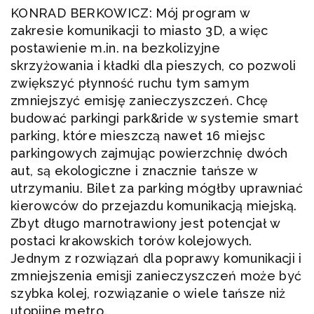
KONRAD BERKOWICZ: Mój program w
zakresie komunikacji to miasto 3D, a więc
postawienie m.in. na bezkolizyjne
skrzyżowania i kładki dla pieszych, co pozwoli
zwiększyć płynność ruchu tym samym
zmniejszyć emisję zanieczyszczeń. Chcę
budować parkingi park&ride w systemie smart
parking, które mieszczą nawet 16 miejsc
parkingowych zajmując powierzchnię dwóch
aut, są ekologiczne i znacznie tańsze w
utrzymaniu. Bilet za parking mógłby uprawniać
kierowców do przejazdu komunikacją miejską.
Zbyt długo marnotrawiony jest potencjał w
postaci krakowskich torów kolejowych.
Jednym z rozwiązań dla poprawy komunikacji i
zmniejszenia emisji zanieczyszczeń może być
szybka kolej, rozwiązanie o wiele tańsze niż
utopijne metro.