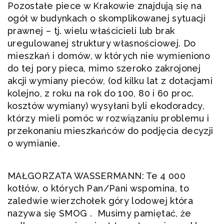
Pozostałe piece w Krakowie znajdują się na
ogół w budynkach o skomplikowanej sytuacji
prawnej – tj. wielu właścicieli lub brak
uregulowanej struktury własnościowej. Do
mieszkań i domów, w których nie wymieniono
do tej pory pieca, mimo szeroko zakrojonej
akcji wymiany pieców, (od kilku lat z dotacjami
kolejno, z roku na rok do 100, 80 i 60 proc.
kosztów wymiany) wysyłani byli ekodoradcy,
którzy mieli pomóc w rozwiązaniu problemu i
przekonaniu mieszkańców do podjęcia decyzji
o wymianie.
MAŁGORZATA WASSERMANN: Te 4 000
kotłów, o których Pan/Pani wspomina, to
zaledwie wierzchołek góry lodowej która
nazywa się SMOG . Musimy pamiętać, że