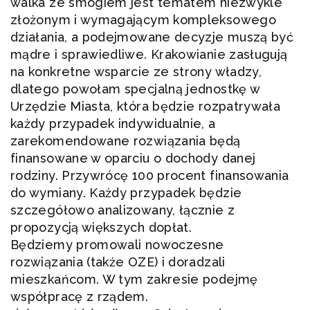
walka ze smogiem jest tematem niezwykle
złożonym i wymagającym kompleksowego
działania, a podejmowane decyzje muszą być
mądre i sprawiedliwe. Krakowianie zasługują
na konkretne wsparcie ze strony władzy,
dlatego powołam specjalną jednostkę w
Urzędzie Miasta, która będzie rozpatrywała
każdy przypadek indywidualnie, a
zarekomendowane rozwiązania będą
finansowane w oparciu o dochody danej
rodziny. Przywrócę 100 procent finansowania
do wymiany. Każdy przypadek będzie
szczegółowo analizowany, łącznie z
propozycją większych dopłat.
Będziemy promowali nowoczesne
rozwiązania (także OZE) i doradzali
mieszkańcom. W tym zakresie podejmę
współpracę z rządem.