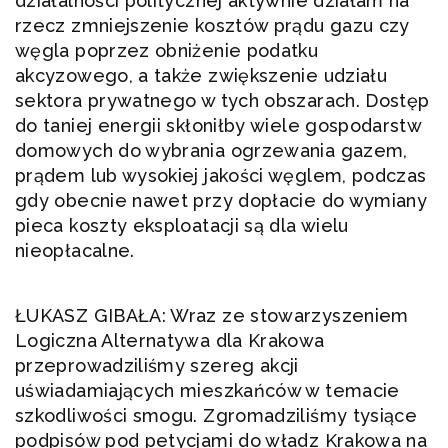
działalności politycznej aktywnie działam na
rzecz zmniejszenie kosztów prądu gazu czy
węgla poprzez obniżenie podatku
akcyzowego, a także zwiększenie udziału
sektora prywatnego w tych obszarach. Dostęp
do taniej energii skłoniłby wiele gospodarstw
domowych do wybrania ogrzewania gazem,
prądem lub wysokiej jakości węglem, podczas
gdy obecnie nawet przy dopłacie do wymiany
pieca koszty eksploatacji są dla wielu
nieopłacalne.
ŁUKASZ GIBAŁA: Wraz ze stowarzyszeniem
Logiczna Alternatywa dla Krakowa
przeprowadziliśmy szereg akcji
uświadamiających mieszkańców w temacie
szkodliwości smogu. Zgromadziliśmy tysiące
podpisów pod petycjami do władz Krakowa na