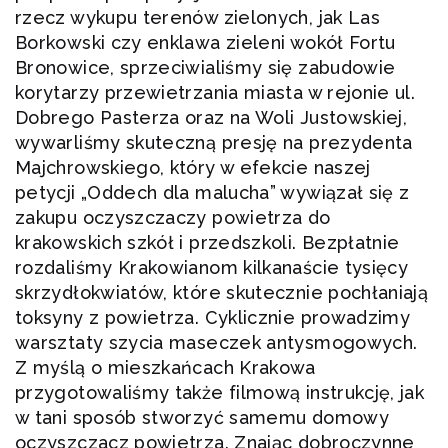
rzecz wykupu terenów zielonych, jak Las
Borkowski czy enklawa zieleni wokół Fortu
Bronowice, sprzeciwialiśmy się zabudowie
korytarzy przewietrzania miasta w rejonie ul.
Dobrego Pasterza oraz na Woli Justowskiej,
wywarliśmy skuteczną presję na prezydenta
Majchrowskiego, który w efekcie naszej
petycji „Oddech dla malucha” wywiązał się z
zakupu oczyszczaczy powietrza do
krakowskich szkół i przedszkoli. Bezpłatnie
rozdaliśmy Krakowianom kilkanaście tysięcy
skrzydłokwiatów, które skutecznie pochłaniają
toksyny z powietrza. Cyklicznie prowadzimy
warsztaty szycia maseczek antysmogowych.
Z myślą o mieszkańcach Krakowa
przygotowaliśmy także filmową instrukcję, jak
w tani sposób stworzyć samemu domowy
oczyszczacz powietrza. Znając dobroczynne