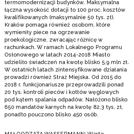
termomodernizacji budynków. Maksymalna
łączna wysokość dotacji to 100 proc. kosztów
kwalifikowanych (maksymalnie 50 tys. zł).
Kraków pomaga również osobom, które
wymieniły piece na ogrzewanie
proekologiczne, zwracając różnicę w
rachunkach. W ramach Lokalnego Programu
Osłonowego w latach 2014-2018 Miasto
udzieliło świadczeń na kwotę blisko 5,9 mln zł.
W ostatnich latach zintensyfikowane działania
prowadzi również Straż Miejska. Od 2015 do
2018 r. funkcjonariusze przeprowadzili ponad
20 tys. kontroli pieców i kotłów węglowych
pod kątem spalania odpadów. Nałożono blisko
650 mandatów karnych na kwotę 82,3 tys. zł,
ponadto pouczono blisko 450 osób.
MAŁGORZATA WASSERMANN: Warto