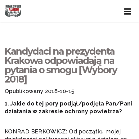
Prze
nawig
Kandydaci na prezydenta
Krakowa odpowiadają na
pytania o smogu [Wybory
2018]
Opublikowany 2018-10-15
1. Jakie do tej pory podjął/podjęła Pan/Pani
działania w zakresie ochrony powietrza?
KONRAD BERKOWICZ: Od początku mojej