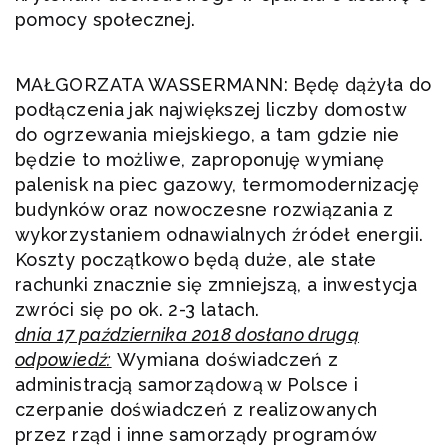
pomocy społecznej.
MAŁGORZATA WASSERMANN: Będę dążyła do
podłączenia jak największej liczby domostw
do ogrzewania miejskiego, a tam gdzie nie
będzie to możliwe, zaproponuję wymianę
palenisk na piec gazowy, termomodernizację
budynków oraz nowoczesne rozwiązania z
wykorzystaniem odnawialnych źródeł energii.
Koszty początkowo będą duże, ale stałe
rachunki znacznie się zmniejszą, a inwestycja
zwróci się po ok. 2-3 latach.
dnia 17 października 2018 dosłano drugą
odpowiedź:
Wymiana doświadczeń z
administracją samorządową w Polsce i
czerpanie doświadczeń z realizowanych
przez rząd i inne samorządy programów