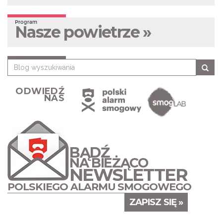
Program
Nasze powietrze »
ODWIEDŹ
NAS
BĄDŹ
NA BIEŻĄCO
NEWSLETTER
POLSKIEGO ALARMU SMOGOWEGO
ZAPISZ SIĘ »