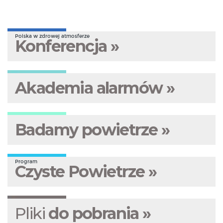
Polska w zdrowej atmosferze
Konferencja »
Akademia alarmów »
Badamy powietrze »
Program
Czyste Powietrze »
Pliki
do pobrania »