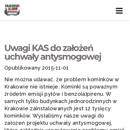
Prze
nawig
Uwagi KAS do założeń
uchwały antysmogowej
Opublikowany 2015-11-01
Nie można udawać, że problem kominków w
Krakowie nie istnieje. Kominki są poważnym
źródełm emisji pyłów i benzo(a)pirenu. W
samych tylko budynkach jednorodzinnych w
Krakowie zainstalowanych jest 12 tysięcy
kominków. Wysłaliśmy nasze uwagi do
założeń projektu uchwały antysmogowej,