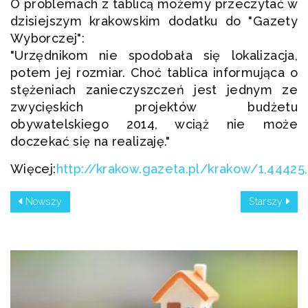
O problemach z tablicą możemy przeczytać w
dzisiejszym krakowskim dodatku do "Gazety
Wyborczej":
"Urzędnikom nie spodobała się lokalizacja,
potem jej rozmiar. Choć tablica informująca o
stężeniach zanieczyszczeń jest jednym ze
zwycięskich projektów budżetu
obywatelskiego 2014, wciąż nie może
doczekać się na realizaję."
Więcej:
http://krakow.gazeta.pl/krakow/1,4442
Nowszy
Starszy