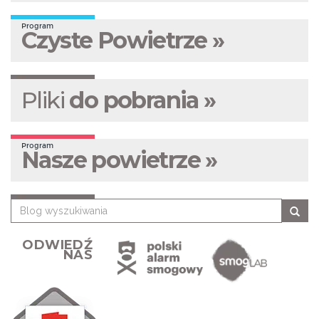
Program
Czyste Powietrze »
Pliki
do pobrania »
Program
Nasze powietrze »
ODWIEDŹ
NAS