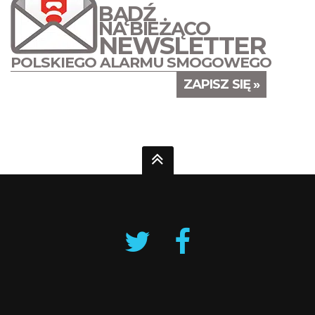
BĄDŹ
NA BIEŻĄCO
NEWSLETTER
POLSKIEGO ALARMU SMOGOWEGO
ZAPISZ SIĘ »