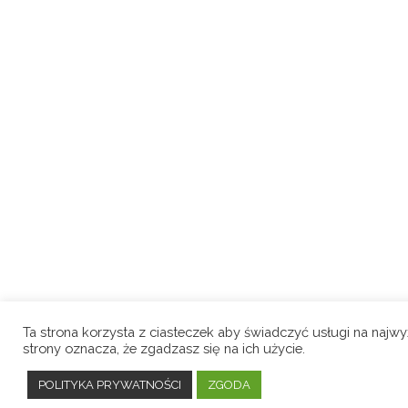
Ta strona korzysta z ciasteczek aby świadczyć usługi na najw
strony oznacza, że zgadzasz się na ich użycie.
POLITYKA PRYWATNOŚCI
ZGODA