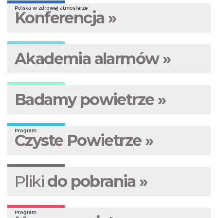
Polska w zdrowej atmosferze
Konferencja »
Akademia alarmów »
Badamy powietrze »
Program
Czyste Powietrze »
Pliki
do pobrania »
Program