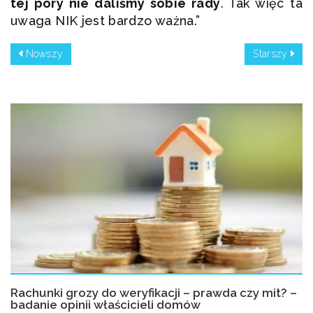
tej pory nie daliśmy sobie rady
. Tak więc ta
uwaga NIK jest bardzo ważna.”
Nowszy
Starszy
Rachunki grozy do weryfikacji – prawda czy mit? –
badanie opinii właścicieli domów