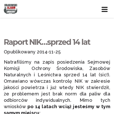
Prze
nawig
Raport NIK…sprzed 14 lat
Opublikowany 2014-11-25
Natrafiliśmy na zapis posiedzenia Sejmowej
Komisji Ochrony Środowiska, Zasobów
Naturalnych i Leśnictwa sprzed 14 lat (sic!).
Omawiano wówczas kontrolę NIK w zakresie
jakości powietrza i już wtedy NIK stwierdził,
że problemem jest brak norm dla paliw dla
odbiorców indywidualnych. Mimo tych
wniosków
po 14 latach wciąż jesteśmy w tym
samym miejscu
: