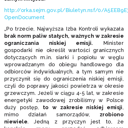
http://orka.sejm.gov.pl/Biuletyn.nsf/0/A5EE
OpenDocument
„Po trzecie, Najwyższa Izba Kontroli wykazała
brak norm paliw stałych, ważnych w zakresie
ograniczania niskiej emisji.
Minister
gospodarki nie określił wartości granicznych
dotyczących m.in. siarki i popiołu w węglu
wprowadzanym do obiegu handlowego dla
odbiorców indywidualnych, a tym samym nie
przyczynił się do ograniczenia niskiej emisji,
czyli do poprawy jakości powietrza w okresie
grzewczym. Jeżeli w ciągu 4-5 lat, w zakresie
energetyki zawodowej zrobiliśmy w Polsce
duży postęp,
to w zakresie niskiej emisji
,
mimo działań samorządów,
zrobiono
niewiele
. Jedną z przyczyn jest to, że