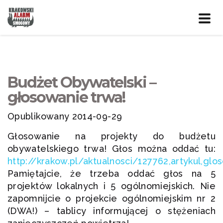
Prze
nawig
Budżet Obywatelski –
głosowanie trwa!
Opublikowany 2014-09-29
Głosowanie na projekty do budżetu
obywatelskiego trwa! Głos można oddać tu:
http://krakow.pl/aktualnosci/127762,artykul,gl
Pamiętajcie, że trzeba oddać głos na 5
projektów lokalnych i 5 ogólnomiejskich. Nie
zapomnijcie o projekcie ogólnomiejskim nr 2
(DWA!) – tablicy informującej o stężeniach