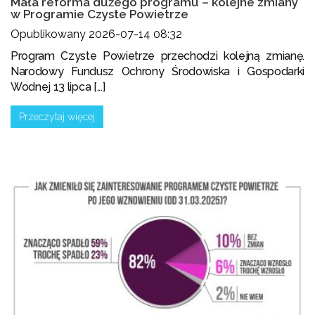
Mała reforma dużego programu – kolejne zmiany
w Programie Czyste Powietrze
Opublikowany 2026-07-14 08:32
Program Czyste Powietrze przechodzi kolejną zmianę.
Narodowy Fundusz Ochrony Środowiska i Gospodarki
Wodnej 13 lipca [...]
Przeczytaj więcej