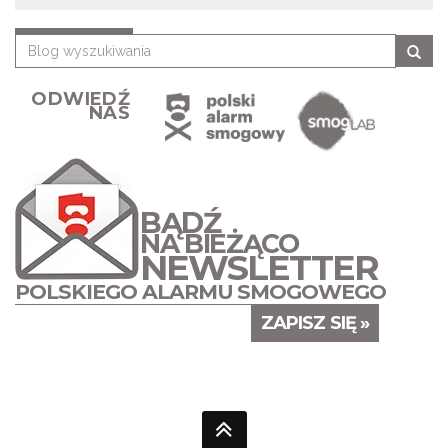
ODWIEDŹ
NAS
BĄDŹ
NA BIEŻĄCO
NEWSLETTER
POLSKIEGO ALARMU SMOGOWEGO
ZAPISZ SIĘ »