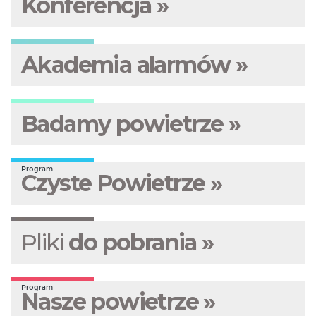
Konferencja »
Akademia alarmów »
Badamy powietrze »
Program
Czyste Powietrze »
Pliki
do pobrania »
Program
Nasze powietrze »