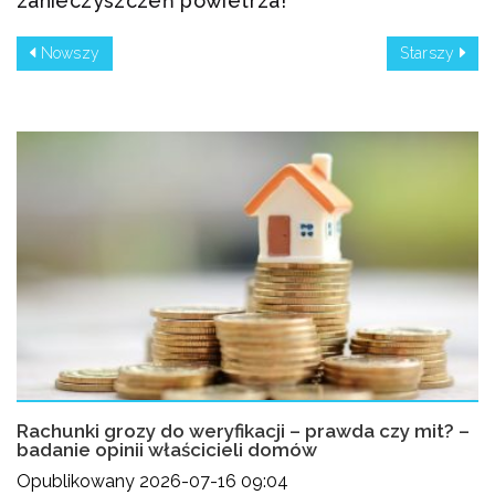
zanieczyszczeń powietrza!
Nowszy
Starszy
Rachunki grozy do weryfikacji – prawda czy mit? –
badanie opinii właścicieli domów
Opublikowany 2026-07-16 09:04