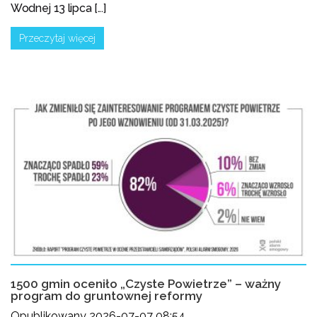
Wodnej 13 lipca [...]
Przeczytaj więcej
1500 gmin oceniło „Czyste Powietrze” – ważny
program do gruntownej reformy
Opublikowany 2026-07-07 08:54