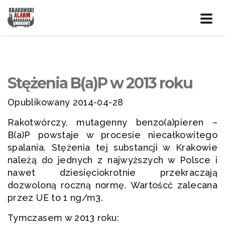
Prze
nawig
Stężenia B(a)P w 2013 roku
Opublikowany 2014-04-28
Rakotwórczy, mutagenny benzo(a)pieren –
B(a)P powstaje w procesie niecałkowitego
spalania. Stężenia tej substancji w Krakowie
należą do jednych z najwyższych w Polsce i
nawet dziesięciokrotnie przekraczają
dozwoloną roczną normę. Wartoścć zalecana
przez UE to 1 ng/m3.
Tymczasem w 2013 roku: