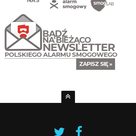
NAS
BĄDŹ
NA BIEŻĄCO
NEWSLETTER
POLSKIEGO ALARMU SMOGOWEGO
ZAPISZ SIĘ »