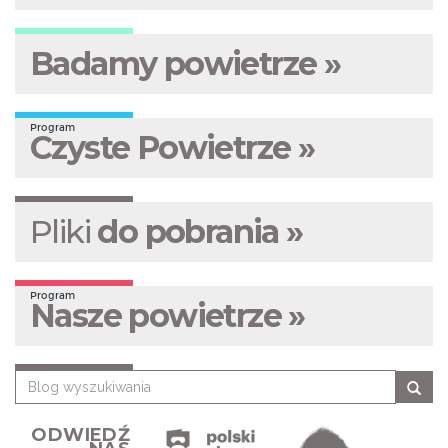
Badamy powietrze »
Program
Czyste Powietrze »
Pliki
do pobrania »
Program
Nasze powietrze »
ODWIEDŹ