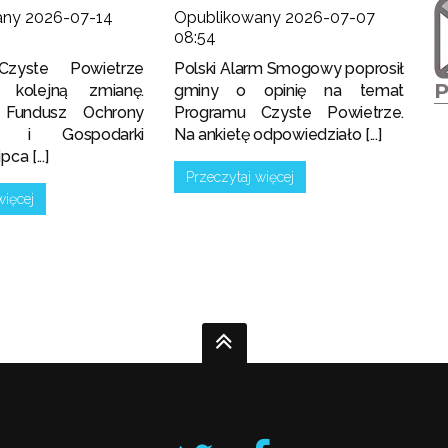
any 2026-07-14
Opublikowany 2026-07-07
08:54
Czyste Powietrze
Polski Alarm Smogowy poprosił
i kolejną zmianę.
gminy o opinię na temat
 Fundusz Ochrony
Programu Czyste Powietrze.
ka i Gospodarki
Na ankietę odpowiedziało [...]
ca [...]
Przeczytaj więcej
więcej