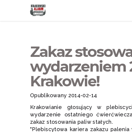
Zakaz stosowa
wydarzeniem 2
Krakowie!
Opublikowany 2014-02-14
Krakowianie głosujący w plebiscy
wydarzenie ostatniego ćwierćwiecz
zakaz stosowania paliw stałych.
"Plebiscytowa kariera zakazu paleni