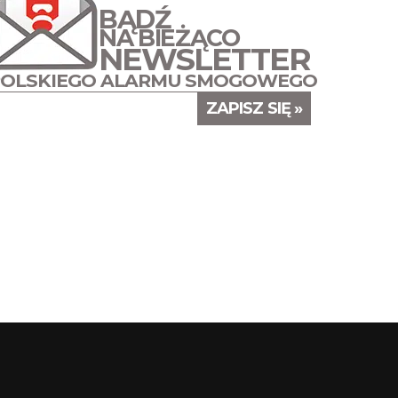
BĄDŹ
NA BIEŻĄCO
NEWSLETTER
POLSKIEGO ALARMU SMOGOWEGO
ZAPISZ SIĘ »