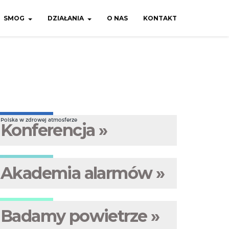
SMOG
DZIAŁANIA
O NAS
KONTAKT
Polska w zdrowej atmosferze
Konferencja »
Akademia alarmów »
Badamy powietrze »