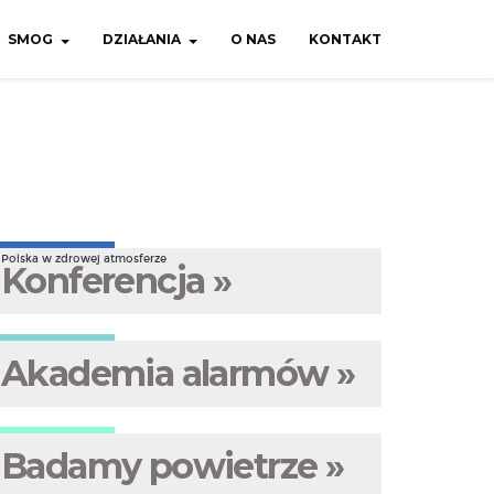
SMOG
DZIAŁANIA
O NAS
KONTAKT
Polska w zdrowej atmosferze
Konferencja »
Akademia alarmów »
Badamy powietrze »