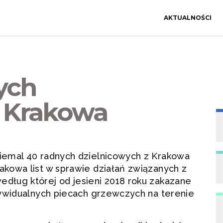
AKTUALNOŚCI
nych
h Krakowa
iemal 40 radnych dzielnicowych z Krakowa
kowa list w sprawie działań związanych z
ług której od jesieni 2018 roku zakazane
dywidualnych piecach grzewczych na terenie