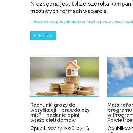
Niezbędna jest także szeroka kampani
możliwych formach wsparcia.
List ws. stanowiska Ministerstwa Środowiska w kwestii paki
Nowszy
Rachunki grozy do
Mała refo
weryfikacji – prawda czy
programu 
mit? – badanie opinii
w Program
właścicieli domów
Powietrze
Opublikowany 2026-07-16
Opublikow