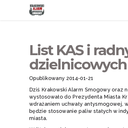
List KAS i rad
dzielnicowyc
Opublikowany 2014-01-21
Dziś Krakowski Alarm Smogowy oraz n
wystosowało do Prezydenta Miasta Kra
wdrażaniem uchwały antysmogowej, wed
będzie stosowanie paliw stałych w in
miasta.